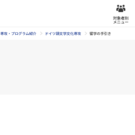
対象者別
メニュー
専攻・プログラム紹介
ドイツ語文学文化専攻
留学の手引き