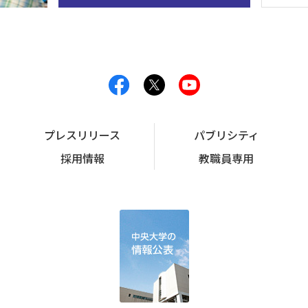
プレスリリース
パブリシティ
採用情報
教職員専用