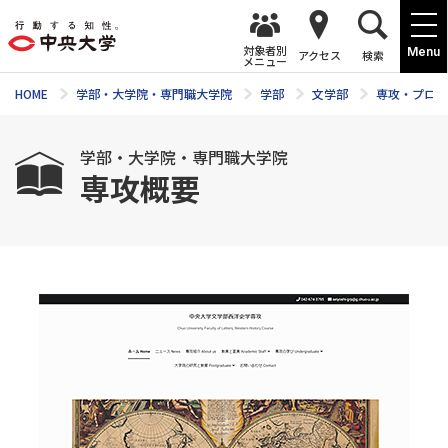
対象者別
Menu
アクセス
検索
メニュー
HOME
学部・大学院・専門職大学院
学部
文学部
専攻・プログ
学部・大学院・専門職大学院
専攻概要