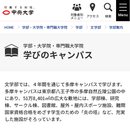
対象者別
Menu
アクセス
検索
メニュー
HOME
学部・大学院・専門職大学院
学部
文学部
学部案内
学部・大学院・専門職大学院
学びのキャンパス
文学部では、４年間を通じて多摩キャンパスで学びます。
多摩キャンパスは東京都八王子市の多摩自然丘陵公園の中
にあり、51万8,401㎡の広大な敷地には、学部棟、研究
棟、サークル棟、図書館、屋外・屋内スポーツ施設、難関
国家資格合格をめざす学生のための「炎の塔」など、充実
した施設がそろっています。