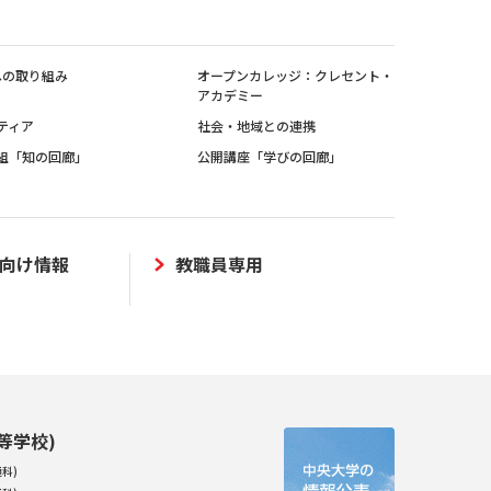
sへの取り組み
オープンカレッジ：クレセント・
アカデミー
ティア
社会・地域との連携
組「知の回廊」
公開講座「学びの回廊」
向け情報
教職員専用
等学校)
科)