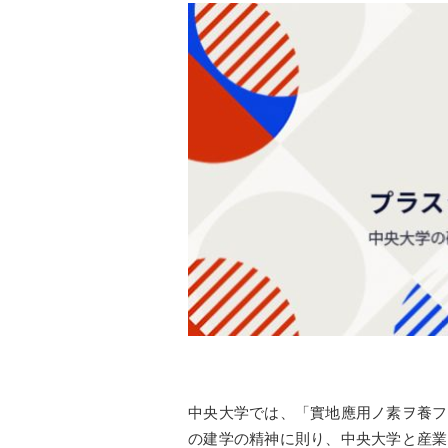
中央大学では、「實地應用ノ素ヲ養フ
の建学の精神に則り、中央大学と産業