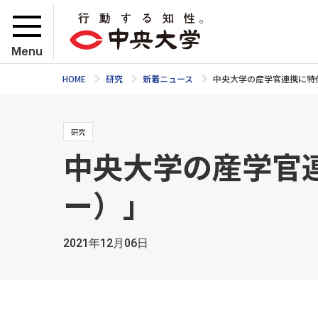
Menu
HOME
研究
新着ニュース
中央大学の産学官連携に特
研究
中央大学の産学官
ー）」
2021年12月06日