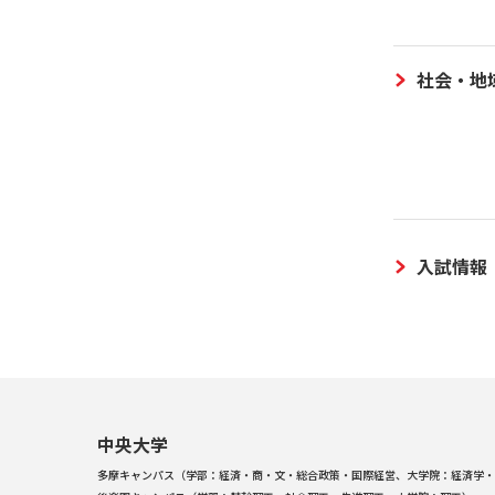
社会・地
入試情報
中央大学
多摩キャンパス（学部：経済・商・文・総合政策・国際経営、大学院：経済学・