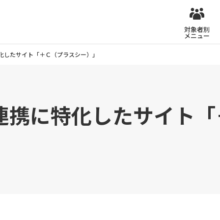
対象者別
メニュー
化したサイト「＋Ｃ（プラスシー）」
連携に特化したサイト「