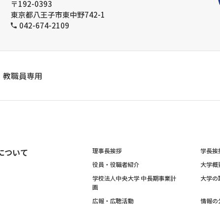
〒192-0393
東京都八王子市東中野742-1
042-674-2109
教職員専用
について
理事長挨拶
学長挨
役員・役職者紹介
大学概
学校法人中央大学 中長期事業計
大学の
画
広報・広聴活動
情報の