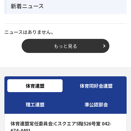
新着ニュース
ニュースはありません。
もっと見る
体育連盟
体育同好会連盟
理工連盟
準公認部会
体育連盟常任委員会:Cスクエア5階526号室 042-
674-4401