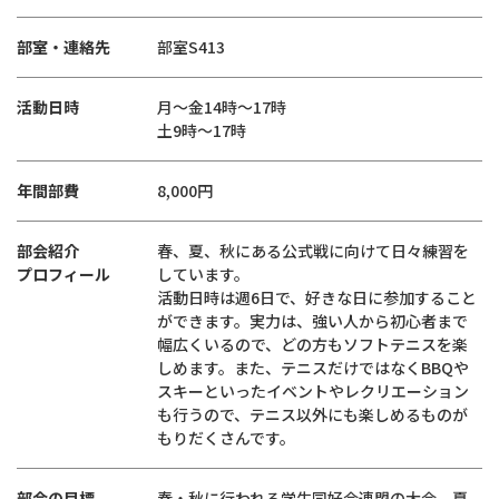
部室・連絡先
部室S413
活動日時
月～金14時～17時
土9時～17時
年間部費
8,000円
部会紹介
春、夏、秋にある公式戦に向けて日々練習を
プロフィール
しています。
活動日時は週6日で、好きな日に参加すること
ができます。実力は、強い人から初心者まで
幅広くいるので、どの方もソフトテニスを楽
しめます。また、テニスだけではなくBBQや
スキーといったイベントやレクリエーション
も行うので、テニス以外にも楽しめるものが
もりだくさんです。
部会の目標
春・秋に行われる学生同好会連盟の大会、夏