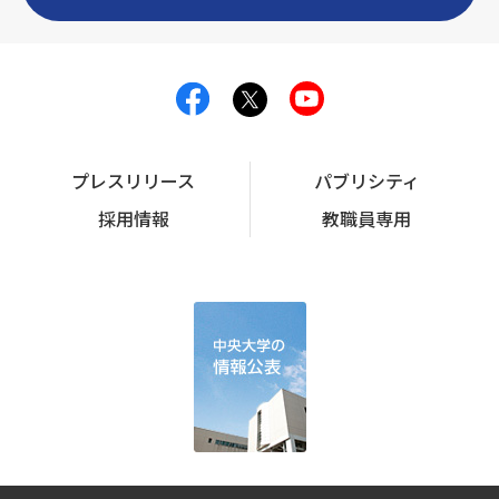
プレスリリース
パブリシティ
採用情報
教職員専用