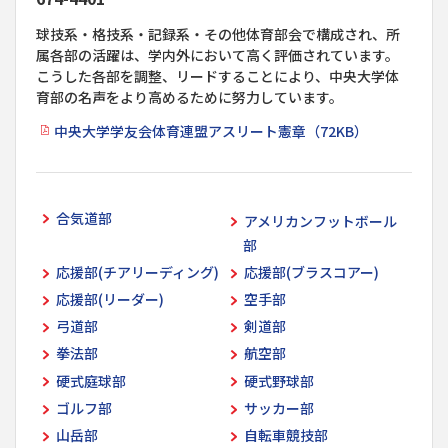
球技系・格技系・記録系・その他体育部会で構成され、所
属各部の活躍は、学内外において高く評価されています。
こうした各部を調整、リードすることにより、中央大学体
育部の名声をより高めるために努力しています。
中央大学学友会体育連盟アスリート憲章（72KB）
合気道部
アメリカンフットボール
部
応援部(チアリーディング)
応援部(ブラスコアー)
応援部(リーダー)
空手部
弓道部
剣道部
拳法部
航空部
硬式庭球部
硬式野球部
ゴルフ部
サッカー部
山岳部
自転車競技部