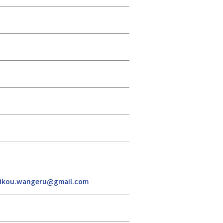
rikou.wangeru@gmail.com