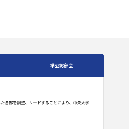
準公認部会
した各部を調整、リードすることにより、中央大学