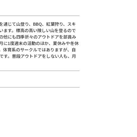
を通じて山登り、BBQ、紅葉狩り、スキ
います。標高の高い険しい山を登るので
の他にも四季折々のアウトドアを部員み
月に1度週末の活動のほか、夏休みや冬休
。体育系のサークルではありますが、自
です。普段アウトドアをしない人も、月