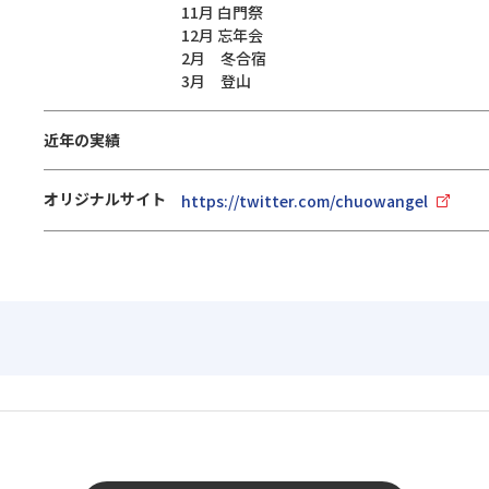
11月 白門祭
12月 忘年会
2月 冬合宿
3月 登山
近年の実績
オリジナルサイト
https://twitter.com/chuowangel