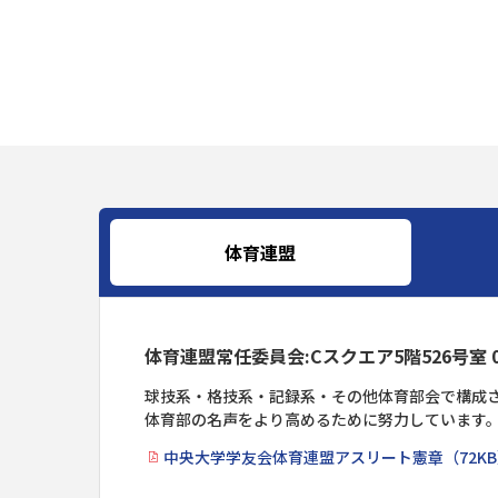
体育連盟
体育連盟常任委員会:Cスクエア5階526号室 042
球技系・格技系・記録系・その他体育部会で構成
体育部の名声をより高めるために努力しています
中央大学学友会体育連盟アスリート憲章（72K