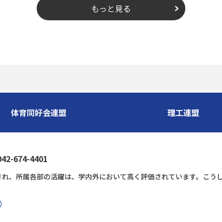
もっと見る
体育同好会連盟
理工連盟
-674-4401
され、所属各部の活躍は、学内外において高く評価されています。こう
。
B）