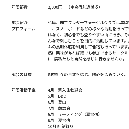
年間部費
2,000円 （＊合宿別途徴収）
部会紹介
私達、理工ワンダーフォーゲルクラブは年間
プロフィール
ー、スノーボードなどの様々な活動を行って
はなく、初心者でも登りやすい山に行き、そ
んなで楽しむことを目的に活動しています。
みの長期休暇を利用して合宿も行っています
然に興味があれば誰でも参加できるサークル
に1度私たちと自然を感じに行きませんか。
部会の目標
四季折々の自然を感じ、関心を深めていく。
年間活動予定
4月 新入生歓迎会
5月 BBQ
6月 登山
7月 懇談会
8月 ミーティング（夏合宿）
9月 夏合宿
10月 紅葉狩り