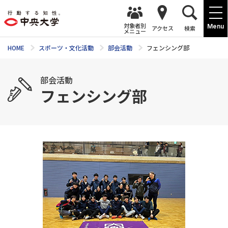
対象者別
Menu
アクセス
検索
メニュー
HOME
スポーツ・文化活動
部会活動
フェンシング部
部会活動
フェンシング部