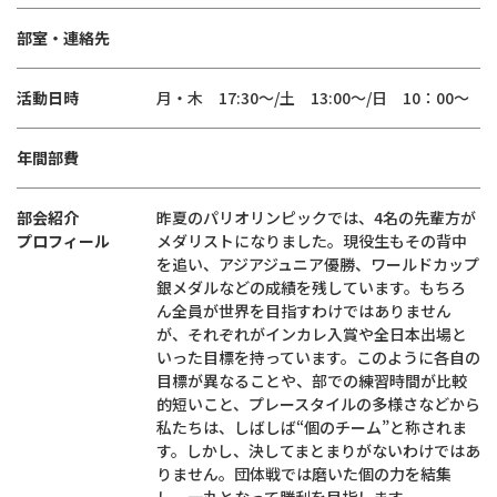
部室・連絡先
活動日時
月・木 17:30～/土 13:00～/日 10：00～
年間部費
部会紹介
昨夏のパリオリンピックでは、4名の先輩方が
プロフィール
メダリストになりました。現役生もその背中
を追い、アジアジュニア優勝、ワールドカップ
銀メダルなどの成績を残しています。もちろ
ん全員が世界を目指すわけではありません
が、それぞれがインカレ入賞や全日本出場と
いった目標を持っています。このように各自の
目標が異なることや、部での練習時間が比較
的短いこと、プレースタイルの多様さなどから
私たちは、しばしば“個のチーム”と称されま
す。しかし、決してまとまりがないわけではあ
りません。団体戦では磨いた個の力を結集