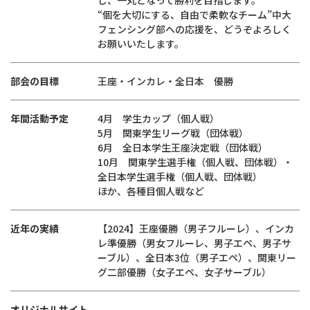
し、一丸となって勝利を目指します。
“個を大切にする、自由で柔軟なチーム”中大
フェンシング部への応援を、どうぞよろしく
お願いいたします。
部会の目標
王座・インカレ・全日本 優勝
年間活動予定
4月 学生カップ（個人戦）
5月 関東学生リーグ戦（団体戦）
6月 全日本学生王座決定戦（団体戦）
10月 関東学生選手権（個人戦、団体戦）・
全日本学生選手権（個人戦、団体戦）
ほか、各種目個人戦など
近年の実績
【2024】王座優勝（男子フルーレ）、インカ
レ準優勝（男女フルーレ、男子エペ、男子サ
ーブル）、全日本3位（男子エペ）、関東リー
グ二部優勝（女子エペ、女子サーブル）
オリジナルサイト