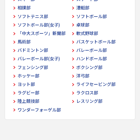
相撲部
漕艇部
ソフトテニス部
ソフトボール部
ソフトボール部(女子)
卓球部
「中大スポーツ」新聞部
軟式野球部
馬術部
バスケットボール部
バドミントン部
バレーボール部
バレーボール部(女子)
ハンドボール部
フェンシング部
ボクシング部
ホッケー部
洋弓部
ヨット部
ライフセービング部
ラグビー部
ラクロス部
陸上競技部
レスリング部
ワンダーフォーゲル部