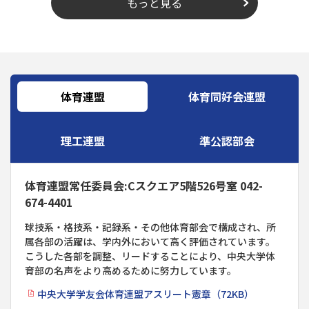
もっと見る
体育連盟
体育同好会連盟
理工連盟
準公認部会
体育連盟常任委員会:Cスクエア5階526号室 042-
674-4401
球技系・格技系・記録系・その他体育部会で構成され、所
属各部の活躍は、学内外において高く評価されています。
こうした各部を調整、リードすることにより、中央大学体
育部の名声をより高めるために努力しています。
中央大学学友会体育連盟アスリート憲章（72KB）