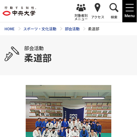
対象者別
Menu
アクセス
検索
メニュー
HOME
スポーツ・文化活動
部会活動
柔道部
部会活動
柔道部