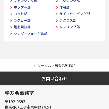
フェンシング部
ボクシング部
ホッケー部
洋弓部
ヨット部
ライフセービング部
ラグビー部
ラクロス部
陸上競技部
レスリング部
ワンダーフォーゲル部
サークル・部会活動TOP
お問い合わせ
学友会事務室
〒192-0393
東京都八王子市東中野742-1