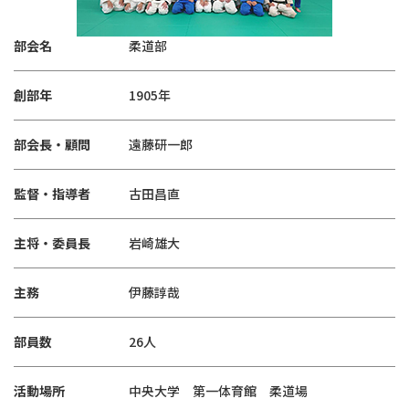
部会名
柔道部
創部年
1905年
部会長・顧問
遠藤研一郎
監督・指導者
古田昌直
主将・委員長
岩崎雄大
主務
伊藤諄哉
部員数
26人
活動場所
中央大学 第一体育館 柔道場