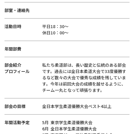
部室・連絡先
活動日時
平日18：30～
休日10：00～
年間部費
部会紹介
私たち柔道部は、長い歴史と伝統のある部会
プロフィール
です。過去には全日本柔道大会で33度優勝す
るなど数々の大会で優秀な成績を残していま
す。今年は前回大会の成績を越せるように、
チーム一丸となって頑張ります。
部会の目標
全日本学生柔道優勝大会ベスト4以上
年間活動予定
5月 東京学生柔道優勝大会
6月 全日本学生柔道優勝大会