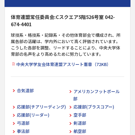
体育連盟常任委員会:Cスクエア5階526号室 042-
674-4401
球技系・格技系・記録系・その他体育部会で構成され、所
属各部の活躍は、学内外において高く評価されています。
こうした各部を調整、リードすることにより、中央大学体
育部の名声をより高めるために努力しています。
中央大学学友会体育連盟アスリート憲章（72KB）
合気道部
アメリカンフットボール
部
応援部(チアリーディング)
応援部(ブラスコアー)
応援部(リーダー)
空手部
弓道部
剣道部
拳法部
航空部