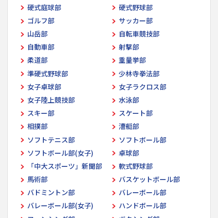
硬式庭球部
硬式野球部
ゴルフ部
サッカー部
山岳部
自転車競技部
自動車部
射撃部
柔道部
重量挙部
準硬式野球部
少林寺拳法部
女子卓球部
女子ラクロス部
女子陸上競技部
水泳部
スキー部
スケート部
相撲部
漕艇部
ソフトテニス部
ソフトボール部
ソフトボール部(女子)
卓球部
「中大スポーツ」新聞部
軟式野球部
馬術部
バスケットボール部
バドミントン部
バレーボール部
バレーボール部(女子)
ハンドボール部