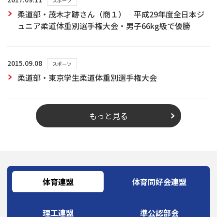
スポーツ
柔道部・茂木才跡さん（商１） 平成29年度全日本ジ
ュニア柔道体重別選手権大会・男子66kg級で優勝
2015.09.08
スポーツ
柔道部・東京学生柔道体重別選手権大会
もっと見る
体育連盟
体育同好会連盟
理工連盟
準公認部会