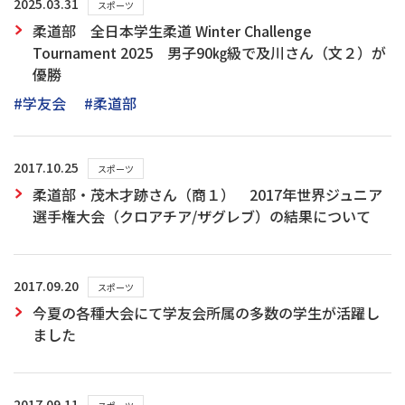
2025.03.31
スポーツ
柔道部 全日本学生柔道 Winter Challenge
Tournament 2025 男子90㎏級で及川さん（文２）が
優勝
#学友会
#柔道部
2017.10.25
スポーツ
柔道部・茂木才跡さん（商１） 2017年世界ジュニア
選手権大会（クロアチア/ザグレブ）の結果について
2017.09.20
スポーツ
今夏の各種大会にて学友会所属の多数の学生が活躍し
ました
2017.09.11