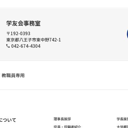
学友会事務室
〒192-0393
東京都八王子市東中野742-1
042-674-4304
教職員専用
について
理事長挨拶
学長挨
役員・役職者紹介
大学概