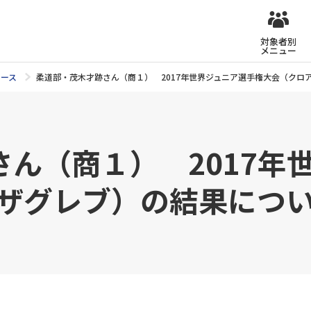
対象者別
メニュー
ュース
柔道部・茂木才跡さん（商１） 2017年世界ジュニア選手権大会（クロ
ん（商１） 2017年
/ザグレブ）の結果につ