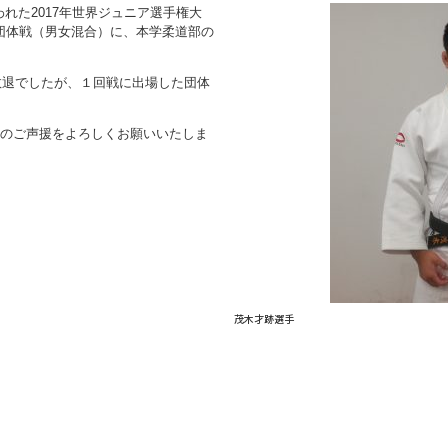
われた2017年世界ジュニア選手権大
と団体戦（男女混合）に、本学柔道部の
敗退でしたが、１回戦に出場した団体
のご声援をよろしくお願いいたしま
茂木才跡選手