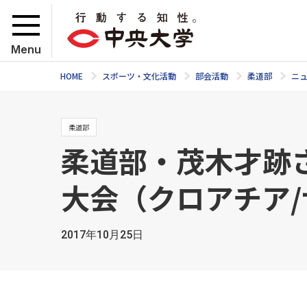
Menu
HOME
スポーツ・文化活動
部会活動
柔道部
ニ
柔道部
柔道部・茂木才跡さ
大会（クロアチア
2017年10月25日