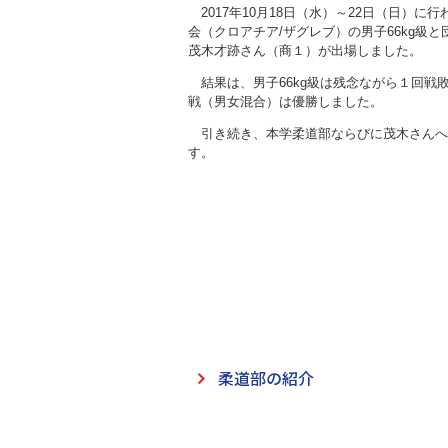
2017年10月18日（水）～22日（日）に行
会（クロアチア/ザグレブ）の男子66kg級
茂木才跡さん（商１）が出場しました。
結果は、男子66kg級は残念ながら１回戦
戦（男女混合）は優勝しました。
引き続き、本学柔道部ならびに茂木さんへ
す。
柔道部の紹介