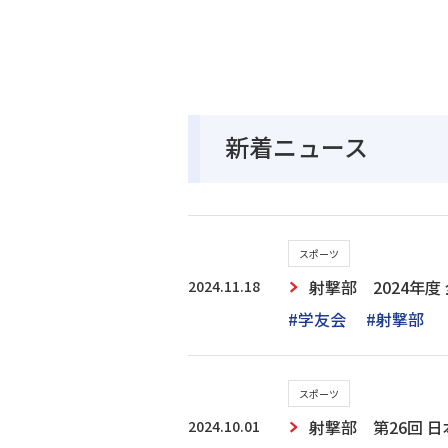
新着ニュース
スポーツ
2024.11.18
射撃部 2024年
#学友会
#射撃部
スポーツ
2024.10.01
射撃部 第26回 