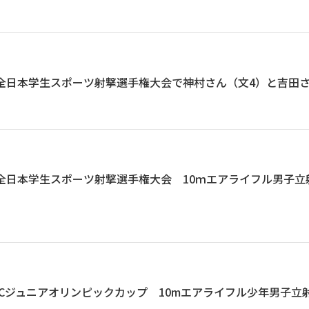
度全日本学生スポーツ射撃選手権大会で神村さん（文4）と吉田
度全日本学生スポーツ射撃選手権大会 10ｍエアライフル男子立
JOCジュニアオリンピックカップ 10mエアライフル少年男子立