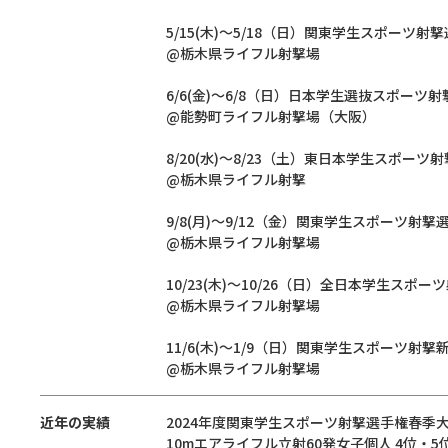
5/15(木)〜5/18（日）関東学生スポーツ射
@栃木県ライフル射撃場
6/6(金)〜6/8（日）日本学生選抜スポーツ
@能勢町ライフル射撃場（大阪）
8/20(水)〜8/23（土）東日本学生スポーツ
@栃木県ライフル射撃
9/8(月)〜9/12（金）関東学生スポーツ射
@栃木県ライフル射撃場
10/23(木)〜10/26（日）全日本学生スポ
@栃木県ライフル射撃場
11/6(木)〜1/9（日）関東学生スポーツ射撃
@栃木県ライフル射撃場
近年の実績
2024年度関東学生スポーツ射撃選手権春季
10mエアライフル立射60発女子個人 4位・5