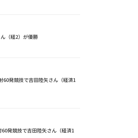
さん（経2）が優勝
射60発競技で吉田陸矢さん（経済1
射60発競技で吉田陸矢さん（経済1