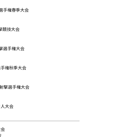
撃選手権春季大会
射撃競技大会
射撃選手権大会
撃選手権秋季大会
ーツ射撃選手権大会
新人大会
大会
位