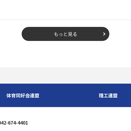
もっと見る
体育同好会連盟
理工連盟
-674-4401