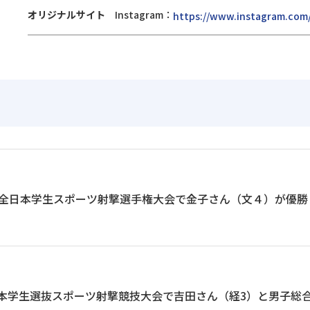
オリジナルサイト
Instagram：
https://www.instagram.com/c
度 全日本学生スポーツ射撃選手権大会で金子さん（文４）が優勝
日本学生選抜スポーツ射撃競技大会で吉田さん（経3）と男子総