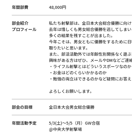
年間部費
48,000円
部会紹介
私たち射撃部は、全日本大会総合優勝に向け
プロフィール
去年は惜しくも男女総合優勝を逃してしまい
多くの結果を残すことが出ました。
今年こそは、男女ともに優勝をするために日
取りたいと思います。
また、部活活動外では年齢性別関係なく遊ぶ
興味がある方はぜひ、メールやDMなどご連
・ライフル射撃とはどういうスポーツなのか
・お金はどのくらいかかるのか
・勉強の両立はできるのかなど疑問にお答え
よろしくお願いします。
部会の目標
全日本大会男女総合優勝
年間活動予定
5/3(土)〜5/5（月）GW合宿
@中央大学射撃場