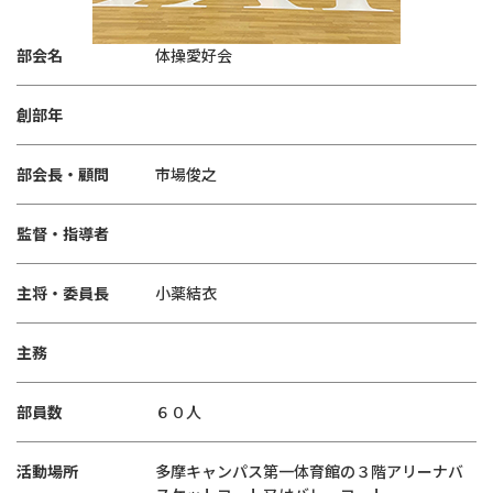
部会名
体操愛好会
創部年
部会長・顧問
市場俊之
監督・指導者
主将・委員長
小薬結衣
主務
部員数
６０人
活動場所
多摩キャンパス第一体育館の３階アリーナバ