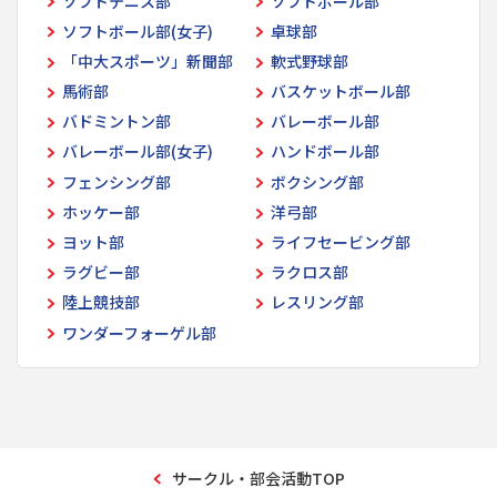
ソフトテニス部
ソフトボール部
ソフトボール部(女子)
卓球部
「中大スポーツ」新聞部
軟式野球部
馬術部
バスケットボール部
バドミントン部
バレーボール部
バレーボール部(女子)
ハンドボール部
フェンシング部
ボクシング部
ホッケー部
洋弓部
ヨット部
ライフセービング部
ラグビー部
ラクロス部
陸上競技部
レスリング部
ワンダーフォーゲル部
サークル・部会活動TOP