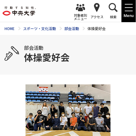
対象者別
Menu
アクセス
検索
メニュー
HOME
スポーツ・文化活動
部会活動
体操愛好会
部会活動
体操愛好会