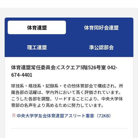
体育連盟
体育同好会連盟
理工連盟
準公認部会
体育連盟常任委員会:Cスクエア5階526号室 042-
674-4401
球技系・格技系・記録系・その他体育部会で構成され、所
属各部の活躍は、学内外において高く評価されています。
こうした各部を調整、リードすることにより、中央大学体
育部の名声をより高めるために努力しています。
中央大学学友会体育連盟アスリート憲章（72KB）