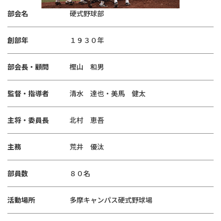
部会名
硬式野球部
創部年
１９３０年
部会長・顧問
樫山 和男
監督・指導者
清水 達也・美馬 健太
主将・委員長
北村 恵吾
主務
荒井 優汰
部員数
８０名
活動場所
多摩キャンパス硬式野球場