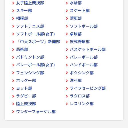
女子陸上競技部
水泳部
スキー部
スケート部
相撲部
漕艇部
ソフトテニス部
ソフトボール部
ソフトボール部(女子)
卓球部
「中大スポーツ」新聞部
軟式野球部
馬術部
バスケットボール部
バドミントン部
バレーボール部
バレーボール部(女子)
ハンドボール部
フェンシング部
ボクシング部
ホッケー部
洋弓部
ヨット部
ライフセービング部
ラグビー部
ラクロス部
陸上競技部
レスリング部
ワンダーフォーゲル部