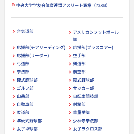
中央大学学友会体育連盟アスリート憲章（72KB）
合気道部
アメリカンフットボール
部
応援部(チアリーディング)
応援部(ブラスコアー)
応援部(リーダー)
空手部
弓道部
剣道部
拳法部
航空部
硬式庭球部
硬式野球部
ゴルフ部
サッカー部
山岳部
自転車競技部
自動車部
射撃部
柔道部
重量挙部
準硬式野球部
少林寺拳法部
女子卓球部
女子ラクロス部