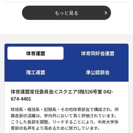
もっと見る
体育連盟
体育同好会連盟
理工連盟
準公認部会
体育連盟常任委員会:Cスクエア5階526号室 042-
674-4401
球技系・格技系・記録系・その他体育部会で構成され、所
属各部の活躍は、学内外において高く評価されています。
こうした各部を調整、リードすることにより、中央大学体
育部の名声をより高めるために努力しています。