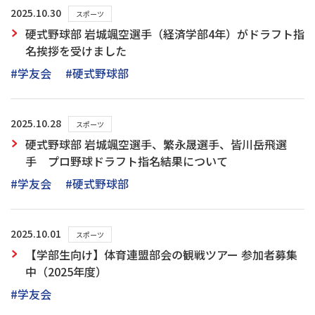
2025.10.30
スポーツ
硬式野球部 岩城颯空選手（経済学部4年）がドラフト指
名挨拶を受けました
#学友会
#硬式野球部
2025.10.28
スポーツ
硬式野球部 岩城颯空選手、繁永晟選手、皆川岳飛選
手 プロ野球ドラフト指名結果について
#学友会
#硬式野球部
2025.10.01
スポーツ
【学部生向け】体育連盟部会の観戦ツアー 参加者募集
中（2025年度）
#学友会