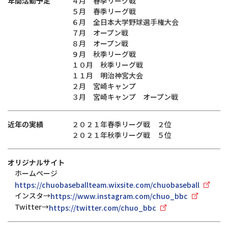
年間活動予定
４月 春季リーグ戦
５月 春季リーグ戦
６月 全日本大学野球選手権大会
７月 オープン戦
８月 オープン戦
９月 秋季リーグ戦
１０月 秋季リーグ戦
１１月 明治神宮大会
２月 宮崎キャンプ
３月 宮崎キャンプ オープン戦
近年の実績
２０２１年春季リーグ戦 ２位
２０２１年秋季リーグ戦 ５位
オリジナルサイト
ホームページ
https://chuobaseballteam.wixsite.com/chuobaseball
インスタ→
https://www.instagram.com/chuo_bbc
Twitter→
https://twitter.com/chuo_bbc