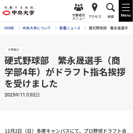
対象者別
Menu
アクセス
検索
メニュー
HOME
中央大学について
新着ニュース
硬式野球部 繁永晟選手（
大学紹介
硬式野球部 繁永晟選手（商
学部4年）がドラフト指名挨拶
を受けました
2025年11月02日
11月2日（日）多摩キャンパスにて、プロ野球ドラフト会