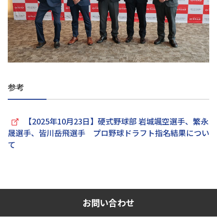
参考
【2025年10月23日】硬式野球部 岩城颯空選手、繁永
晟選手、皆川岳飛選手 プロ野球ドラフト指名結果につい
て
お問い合わせ