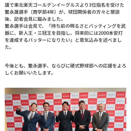
議で東北楽天ゴールデンイーグルスより3位指名を受けた
繁永晟選手（商学部4年）が、球団関係者の方々と懇談
後、記者会見に臨みました。
繁永選手は会見で、「持ち前の明るさとバッティングを武
器に、新人王・三冠王を目指し、将来的には2000本安打
を達成するバッターになりたい」と意気込みを述べまし
た。
今後とも、繁永選手、ならびに硬式野球部への応援をよろ
しくお願いいたします。