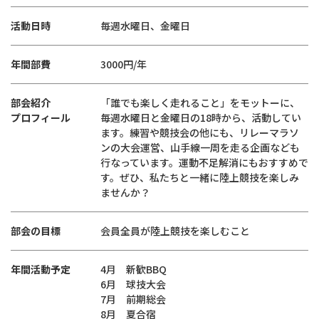
活動日時
毎週水曜日、金曜日
年間部費
3000円/年
部会紹介
「誰でも楽しく走れること」をモットーに、
プロフィール
毎週水曜日と金曜日の18時から、活動してい
ます。練習や競技会の他にも、リレーマラソ
ンの大会運営、山手線一周を走る企画なども
行なっています。運動不足解消にもおすすめで
す。ぜひ、私たちと一緒に陸上競技を楽しみ
ませんか？
部会の目標
会員全員が陸上競技を楽しむこと
年間活動予定
4月 新歓BBQ
6月 球技大会
7月 前期総会
8月 夏合宿