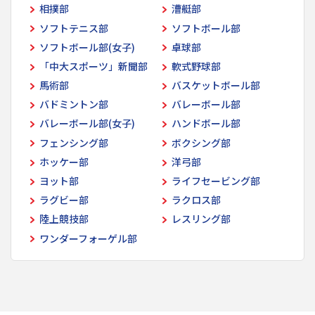
相撲部
漕艇部
ソフトテニス部
ソフトボール部
ソフトボール部(女子)
卓球部
「中大スポーツ」新聞部
軟式野球部
馬術部
バスケットボール部
バドミントン部
バレーボール部
バレーボール部(女子)
ハンドボール部
フェンシング部
ボクシング部
ホッケー部
洋弓部
ヨット部
ライフセービング部
ラグビー部
ラクロス部
陸上競技部
レスリング部
ワンダーフォーゲル部