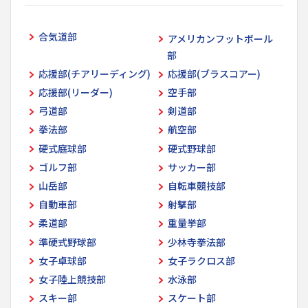
合気道部
アメリカンフットボール
部
応援部(チアリーディング)
応援部(ブラスコアー)
応援部(リーダー)
空手部
弓道部
剣道部
拳法部
航空部
硬式庭球部
硬式野球部
ゴルフ部
サッカー部
山岳部
自転車競技部
自動車部
射撃部
柔道部
重量挙部
準硬式野球部
少林寺拳法部
女子卓球部
女子ラクロス部
女子陸上競技部
水泳部
スキー部
スケート部