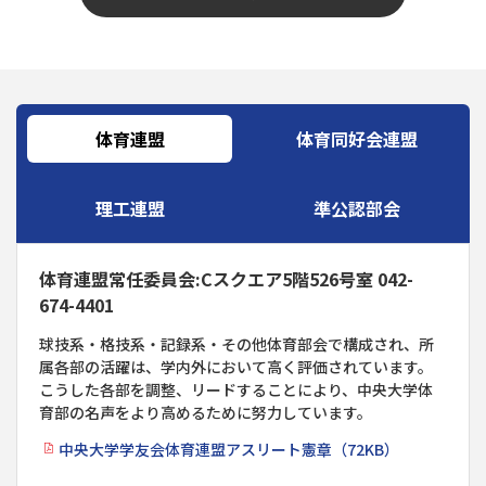
体育連盟
体育同好会連盟
理工連盟
準公認部会
体育連盟常任委員会:Cスクエア5階526号室 042-
674-4401
球技系・格技系・記録系・その他体育部会で構成され、所
属各部の活躍は、学内外において高く評価されています。
こうした各部を調整、リードすることにより、中央大学体
育部の名声をより高めるために努力しています。
中央大学学友会体育連盟アスリート憲章（72KB）