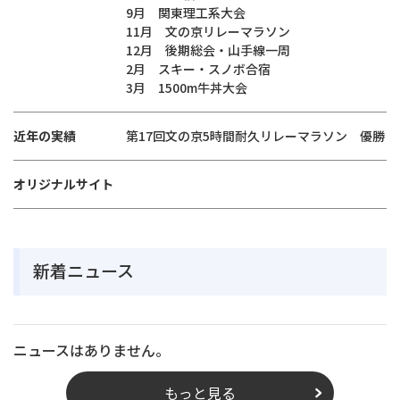
9月 関東理工系大会
11月 文の京リレーマラソン
12月 後期総会・山手線一周
2月 スキー・スノボ合宿
3月 1500m牛丼大会
近年の実績
第17回文の京5時間耐久リレーマラソン 優勝
オリジナルサイト
新着ニュース
ニュースはありません。
もっと見る