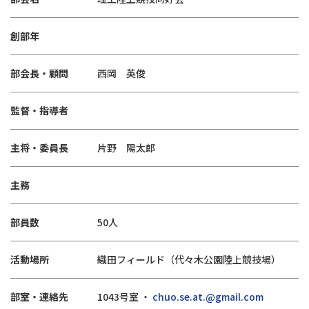
創部年
部会長・顧問
西岡 英俊
監督・指導者
主将・委員長
片野 陽太郎
主務
部員数
50人
活動場所
織田フィールド（代々木公園陸上競技場）
部室・連絡先
1043号室 ・
chuo.se.at.@gmail.com