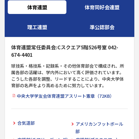
体育連盟
体育同好会連盟
理工連盟
準公認部会
体育連盟常任委員会:Cスクエア5階526号室 042-
674-4401
球技系・格技系・記録系・その他体育部会で構成され、所
属各部の活躍は、学内外において高く評価されています。
こうした各部を調整、リードすることにより、中央大学体
育部の名声をより高めるために努力しています。
中央大学学友会体育連盟アスリート憲章（72KB）
合気道部
アメリカンフットボール
部