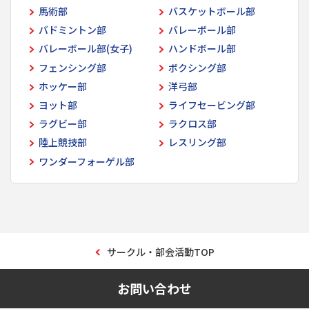
馬術部
バスケットボール部
バドミントン部
バレーボール部
バレーボール部(女子)
ハンドボール部
フェンシング部
ボクシング部
ホッケー部
洋弓部
ヨット部
ライフセービング部
ラグビー部
ラクロス部
陸上競技部
レスリング部
ワンダーフォーゲル部
サークル・部会活動TOP
お問い合わせ