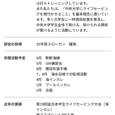
は日々トレーニングしています。
また私たちは、「中央大学にライフセービン
グを根付かせること」を基本理念に置いてい
ます。多くの学生に一時救命処置を普及し、
中央大学学生全体で助ける、助けられる関係
が築けるように活動しています。
部会の目標
25年度スローガン 躍進
年間活動予定
4月 新歓海練
5月 GW練習会
6月 種目別選手権
7，8月 海水浴場での監視活動
9月 海インカレ
1月 プールインカレ
3月 合宿
近年の実績
第39回全日本学生ライフセービング大会（海
インカレ）
男子スプリント8位入賞