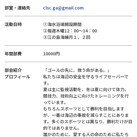
部室・連絡先
clsc.ga@gmail.com
活動日時
①海水浴場開設期間
②毎週木曜12：00～14：00
③江の島海練月１，２回
年間部費
10000円
部会紹介
「ゴールの先に、救う命がある。」
プロフィール
私たちは海辺の安全を守るライフセーバーで
す。
夏は主に監視活動を、冬は夏に向けて体力、
競技力、技術向上に向けたトレーニングを行
っています。
もちろんスポーツとして勝利を目指します
が、一番は海辺の事故を減らすことにありま
す。多くのスポーツとは異なり、勝利だけが目
的ではありません。
誰かのために、愛する人の命のために私たち