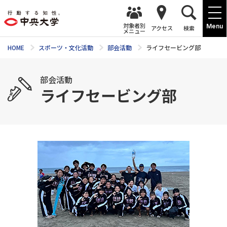
対象者別
Menu
アクセス
検索
メニュー
HOME
スポーツ・文化活動
部会活動
ライフセービング部
部会活動
ライフセービング部