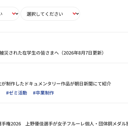
被災された在学生の皆さまへ（2026年8月7日更新）
生が制作したドキュメンタリー作品が朝日新聞にて紹介
L
#ゼミ活動
#卒業制作
手権2026 上野優佳選手が女子フルーレ個人・団体銅メダル