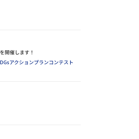
26を開催します！
EI SDGsアクションプランコンテスト