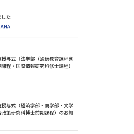
ました
#ANA
位授与式（法学部（通信教育課程含
期課程・国際情報研究科修士課程）
位授与式（経済学部・商学部・文学
合政策研究科博士前期課程）のお知