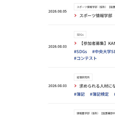
スポーツ情報学部（仮称）【設
2026.08.05
スポーツ情報学部（
SDGs
【参加者募集】KAN
2026.08.03
#SDGs
#中央大学S
#コンテスト
経理研究所
2026.08.03
求められる人材に
#簿記
#簿記検定
情報農学部（仮称）【設置構想