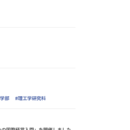
工学部
#理工学研究科
めの国際経営入門」を開催しました