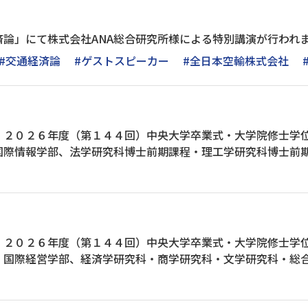
済論」にて株式会社ANA総合研究所様による特別講演が行われ
#交通経済論
#ゲストスピーカー
#全日本空輸株式会社
】２０２６年度（第１４４回）中央大学卒業式・大学院修士学
国際情報学部、法学研究科博士前期課程・理工学研究科博士前
】２０２６年度（第１４４回）中央大学卒業式・大学院修士学
・国際経営学部、経済学研究科・商学研究科・文学研究科・総