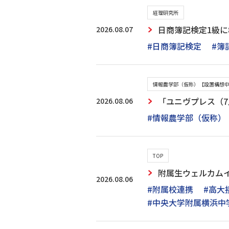
経理研究所
2026.08.07
日商簿記検定1級に
#日商簿記検定
#簿
情報農学部（仮称）【設置構想
2026.08.06
「ユニヴプレス（
#情報農学部（仮称）
TOP
附属生ウェルカム
2026.08.06
#附属校連携
#高大
#中央大学附属横浜中