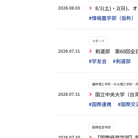
2026.08.03
8/1(土)・2(
#情報農学部（仮称）
スポーツ
2026.07.31
剣道部 第60回
#学友会
#剣道部
基幹理工学部・社会理工学部・
2026.07.31
国立中央大学（台
#国際連携
#国際交
国際経営学部
2026.07.30
【国際経営学部】