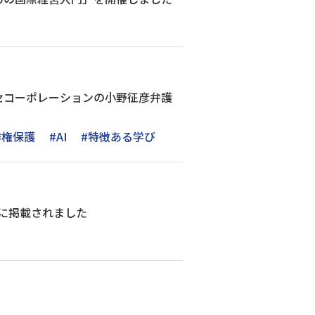
セコーポレーションの小野征彦弁護
作権保護
#AI
#特徴ある学び
」に掲載されました