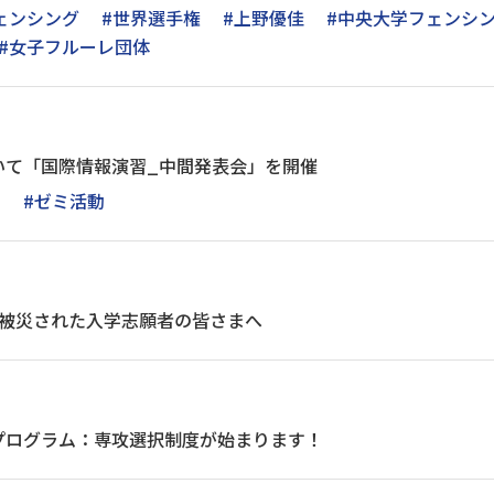
ェンシング
#世界選手権
#上野優佳
#中央大学フェンシ
#女子フルーレ団体
いて「国際情報演習_中間発表会」を開催
L
#ゼミ活動
で被災された入学志願者の皆さまへ
プログラム：専攻選択制度が始まります！