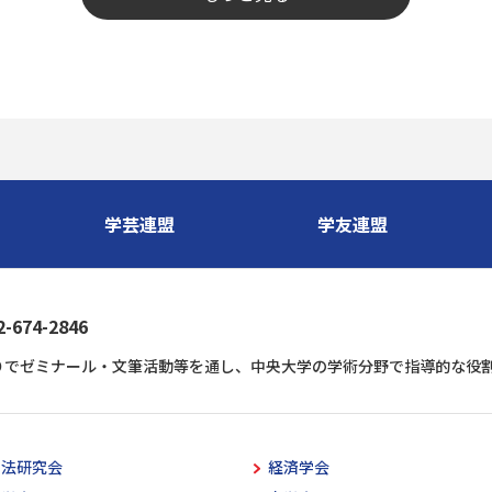
学芸連盟
学友連盟
74-2846
りでゼミナール・文筆活動等を通し、中央大学の学術分野で指導的な役
空法研究会
経済学会