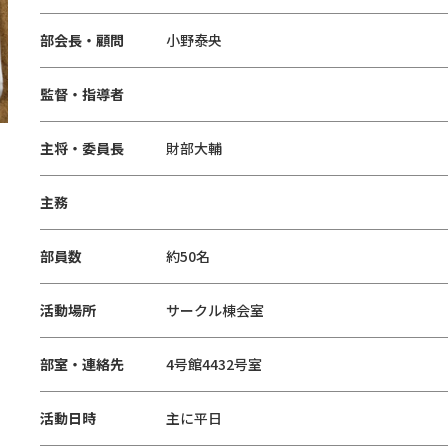
部会長・顧問
小野泰央
監督・指導者
主将・委員長
財部大輔
主務
部員数
約50名
活動場所
サークル棟会室
部室・連絡先
4号館4432号室
活動日時
主に平日