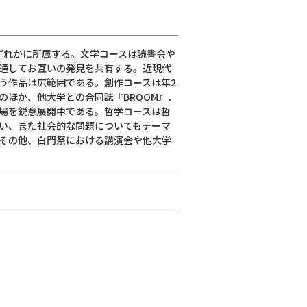
ずれかに所属する。文学コースは読書会や
通してお互いの発見を共有する。近現代
う作品は広範囲である。創作コースは年2
のほか、他大学との合同誌『BROOM』、
場を鋭意展開中である。哲学コースは哲
い、また社会的な問題についてもテーマ
その他、白門祭における講演会や他大学