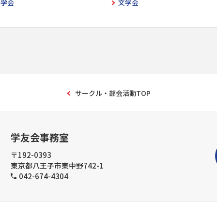
計学会
文学会
サークル・部会活動TOP
学友会事務室
〒192-0393
東京都八王子市東中野742-1
042-674-4304