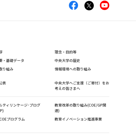
拶
理念・目的等
要・基礎データ
中央大学の歴史
取り組み
情報環境への取り組み
公表
中央大学へご支援（ご寄付）をお
考えの皆さまへ
ルティリンケージ･プログ
教育改革の取り組み(COE/GP関
P)
連)
紀COEプログラム
教育イノベーション推進事業