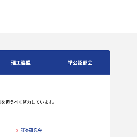
理工連盟
準公認部会
割を担うべく努力しています。
証券研究会