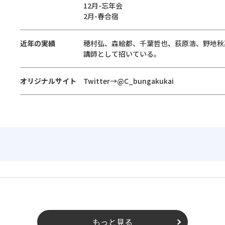
12月-忘年会
2月-春合宿
近年の実績
穂村弘、森絵都、千葉哲也、荻原浩、野地秋
講師として招いている。
オリジナルサイト
Twitter→@C_bungakukai
もっと見る