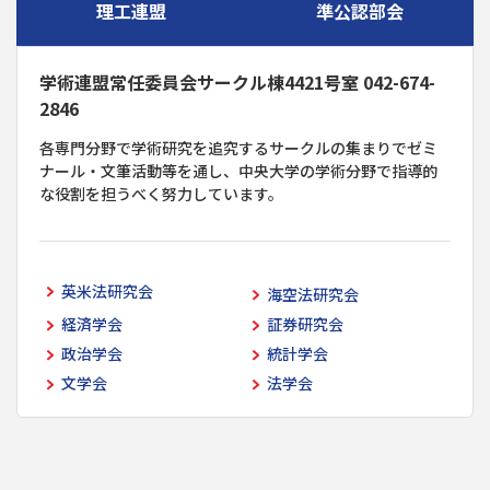
理工連盟
準公認部会
学術連盟常任委員会サークル棟4421号室 042-674-
2846
各専門分野で学術研究を追究するサークルの集まりでゼミ
ナール・文筆活動等を通し、中央大学の学術分野で指導的
な役割を担うべく努力しています。
英米法研究会
海空法研究会
経済学会
証券研究会
政治学会
統計学会
文学会
法学会