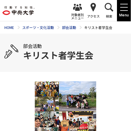
対象者別
Menu
アクセス
検索
メニュー
HOME
スポーツ・文化活動
部会活動
キリスト者学生会
部会活動
キリスト者学生会