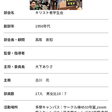
部会名
キリスト者学生会
創部年
1950年代
部会長・顧問
髙尾 直知
監督・指導者
主将・委員長
大下ありさ
主務
古川 花
部員数
17人 男女比10：7
活動場所
多摩キャンパス：サークル棟4533号室,zoom