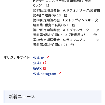
P.チャイコフスキー/交響曲第5番ホ短調
Op.64 他
第89回定期演奏会 A.ドヴォルザーク/交響曲
第4番ニ短調Op.13 他
第88回定期演奏会 I.ストラヴィンスキー 交
響曲第1番変ホ長調Op.1 他
第87回定期演奏会 A.ドヴォルザーク 交
響曲第9番ホ短調Op.95『新世界より』 他
第86会定期演奏会 S.ラフマニノフ 交
響曲第2番ホ短調Op.27 他
オリジナルサイト
公式HP
公式X
新歓X
公式Instagram
新着ニュース