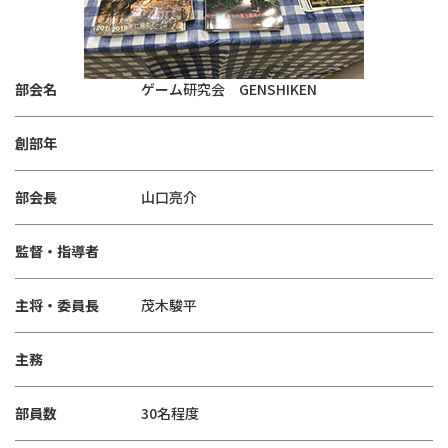
部会名
ゲーム研究会 GENSHIKEN
創部年
部会長
山口亮介
監督・指導者
主将・委員長
茂木駿平
主務
部員数
30名程度