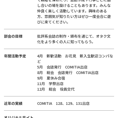
し合いの場を設けることもあります。みんな
仲良く楽しく活動しています。興味のある
方、雰囲気が知りたい方はぜひ一度会合に遊
びに来てください。
部会の目標
批評系会誌の制作・頒布を通じて、オタク文
化をより多くの人に知ってもらう。
年間活動予定
4月 新歓活動 お花見 新入生歓迎コンパな
ど
5月 会誌発行 COMITIA出店
8月 総会 会誌発行 COMITIA出店
9月 夏休み合宿
11月 学祭出店
12月 総会 役員交代
近年の実績
COMITIA 128、129、131出店
オリジナルサイト