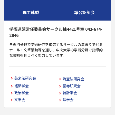
理工連盟
準公認部会
学術連盟常任委員会サークル棟4421号室 042-674-
2846
各専門分野で学術研究を追究するサークルの集まりでゼミ
ナール・文筆活動等を通し、中央大学の学術分野で指導的
な役割を担うべく努力しています。
英米法研究会
海空法研究会
経済学会
証券研究会
政治学会
統計学会
文学会
法学会