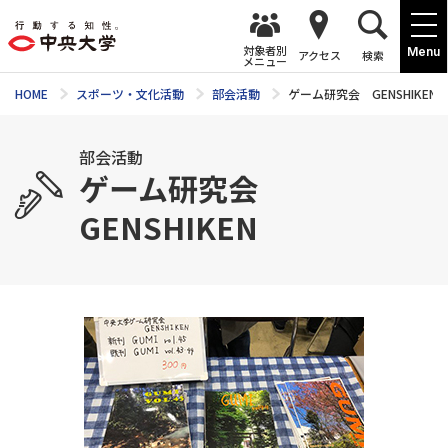
対象者別
Menu
アクセス
検索
メニュー
HOME
スポーツ・文化活動
部会活動
ゲーム研究会 GENSHIKEN
部会活動
ゲーム研究会
GENSHIKEN