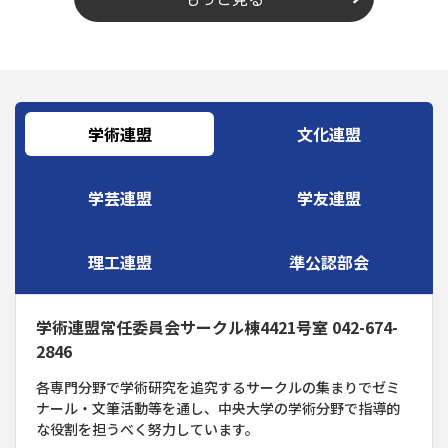
学術連盟
文化連盟
学芸連盟
学友連盟
理工連盟
準公認部会
学術連盟常任委員会サークル棟4421号室 042-674-
2846
各専門分野で学術研究を追究するサークルの集まりでゼミ
ナール・文筆活動等を通し、中央大学の学術分野で指導的
な役割を担うべく努力しています。