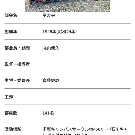
部会名
星友会
創部年
1949年(昭和24年)
部会長・顧問
丸山佳久
監督・指導者
主将・委員長
齊藤健成
主務
部員数
141名
活動場所
多摩キャンパスサークル棟4504 小石川キャ