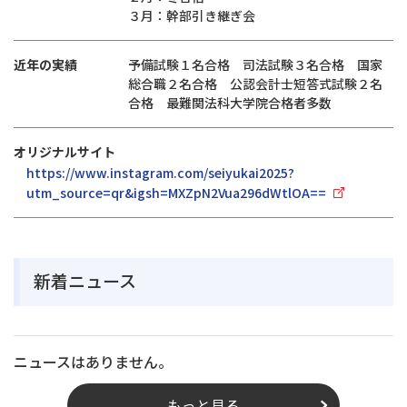
３月：幹部引き継ぎ会
近年の実績
予備試験１名合格 司法試験３名合格 国家
総合職２名合格 公認会計士短答式試験２名
合格 最難関法科大学院合格者多数
オリジナルサイト
https://www.instagram.com/seiyukai2025?
utm_source=qr&igsh=MXZpN2Vua296dWtlOA==
新着ニュース
ニュースはありません。
もっと見る