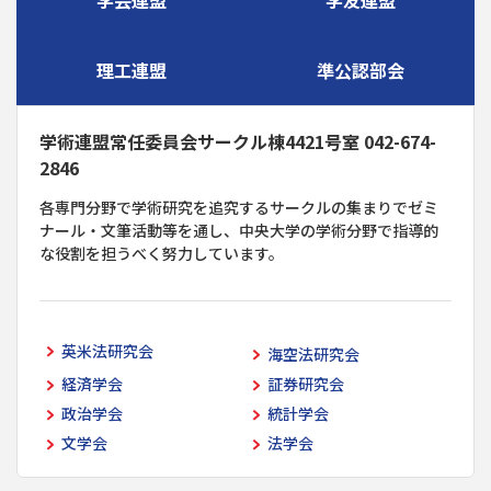
理工連盟
準公認部会
学術連盟常任委員会サークル棟4421号室 042-674-
2846
各専門分野で学術研究を追究するサークルの集まりでゼミ
ナール・文筆活動等を通し、中央大学の学術分野で指導的
な役割を担うべく努力しています。
英米法研究会
海空法研究会
経済学会
証券研究会
政治学会
統計学会
文学会
法学会