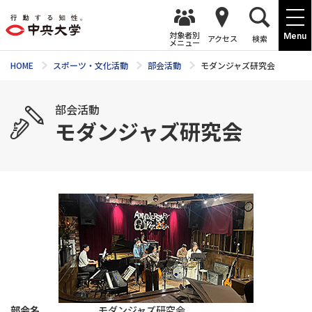
対象者別
Menu
アクセス
検索
メニュー
HOME
スポーツ・文化活動
部会活動
モダンジャズ研究会
部会活動
モダンジャズ研究会
部会名
モダンジャズ研究会