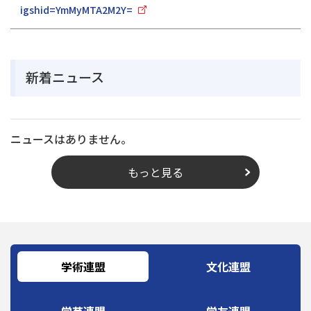
igshid=YmMyMTA2M2Y=
新着ニュース
ニュースはありません。
もっと見る
学術連盟
文化連盟
学芸連盟
学友連盟