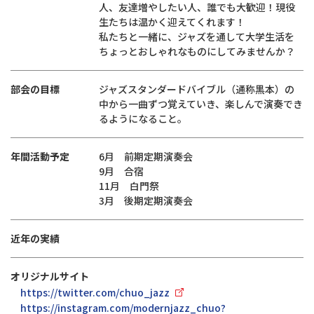
人、友達増やしたい人、誰でも大歓迎！現役
生たちは温かく迎えてくれます！
私たちと一緒に、ジャズを通して大学生活を
ちょっとおしゃれなものにしてみませんか？
部会の目標
ジャズスタンダードバイブル（通称黒本）の
中から一曲ずつ覚えていき、楽しんで演奏でき
るようになること。
年間活動予定
6月 前期定期演奏会
9月 合宿
11月 白門祭
3月 後期定期演奏会
近年の実績
オリジナルサイト
https://twitter.com/chuo_jazz
https://instagram.com/modernjazz_chuo?