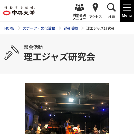
対象者別
Menu
アクセス
検索
メニュー
HOME
スポーツ・文化活動
部会活動
理工ジャズ研究会
部会活動
理工ジャズ研究会