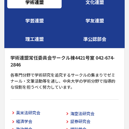
学術連盟
文化連盟
学芸連盟
学友連盟
理工連盟
準公認部会
学術連盟常任委員会サークル棟4421号室 042-674-
2846
各専門分野で学術研究を追究するサークルの集まりでゼミ
ナール・文筆活動等を通し、中央大学の学術分野で指導的
な役割を担うべく努力しています。
英米法研究会
海空法研究会
経済学会
証券研究会