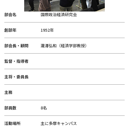
部会名
国際政治経済研究会
創部年
1952年
部会長・顧問
瀧澤弘和（経済学部教授）
監督・指導者
主将・委員長
主務
部員数
8名
活動場所
主に多摩キャンパス