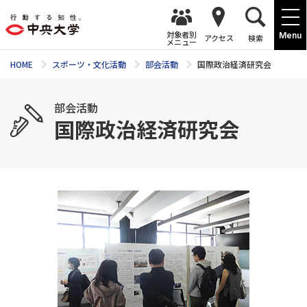
対象者別
Menu
アクセス
検索
メニュー
HOME
スポーツ・文化活動
部会活動
国際政治経済研究会
部会活動
国際政治経済研究会