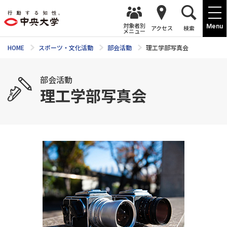
対象者別
Menu
アクセス
検索
メニュー
HOME
スポーツ・文化活動
部会活動
理工学部写真会
部会活動
理工学部写真会