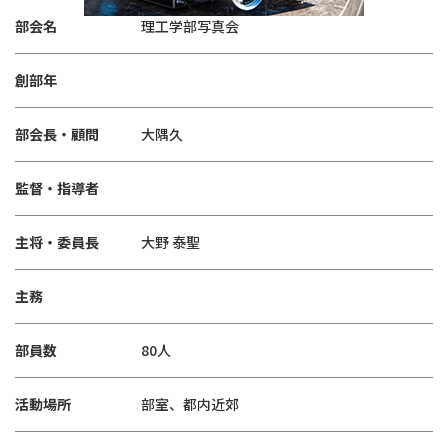
部会名
理工学部写真会
創部年
部会長・顧問
大隅久
監督・指導者
主将・委員長
大野 泰聖
主務
部員数
80人
活動場所
部室、都内近郊