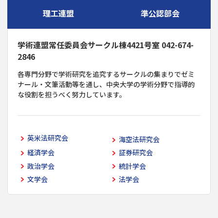
理工連盟
準公認部会
学術連盟常任委員会サークル棟4421号室 042-674-
2846
各専門分野で学術研究を追究するサークルの集まりでゼミ
ナール・文筆活動等を通し、中央大学の学術分野で指導的
な役割を担うべく努力しています。
英米法研究会
海空法研究会
経済学会
証券研究会
政治学会
統計学会
文学会
法学会