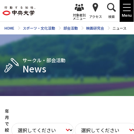
対象者別
Menu
アクセス
検索
メニュー
HOME
スポーツ・文化活動
部会活動
映画研究会
ニュース
サークル・部会活動
News
年
月
で
絞