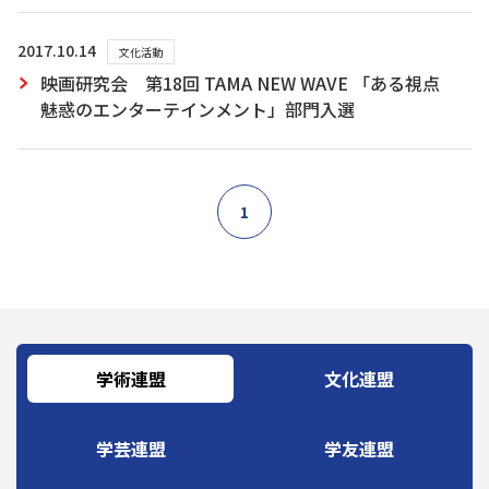
2017.10.14
文化活動
映画研究会 第18回 TAMA NEW WAVE 「ある視点
魅惑のエンターテインメント」部門入選
1
学術連盟
文化連盟
学芸連盟
学友連盟