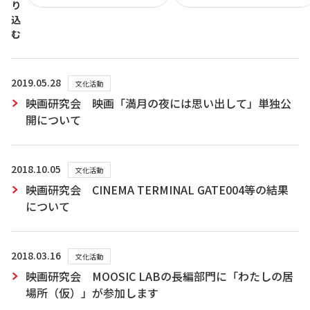
り
込
む
2019.05.28
文化活動
映画研究会 映画「満月の夜には思い出して」単独公
開について
2018.10.05
文化活動
映画研究会 CINEMA TERMINAL GATE004等の結果
について
2018.03.16
文化活動
映画研究会 MOOSIC LABの長編部門に「わたしの居
場所（仮）」が参加します