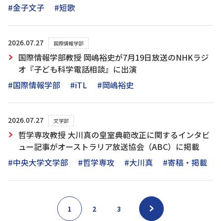
#金子文子
#短歌
2026.07.27
国際情報学部
国際情報学部教授 岡嶋裕史が7月19日放送のNHKラジ
オ『子ども科学電話相談』に出演
#国際情報学部
#iTL
#岡嶋裕史
2026.07.27
文学部
哲学専攻教授 大川真の皇室典範改正に関するインタビ
ュー記事がオーストラリア放送協会（ABC）に掲載
#中央大学文学部
#哲学専攻
#大川真
#寄稿・掲載
1
2
3