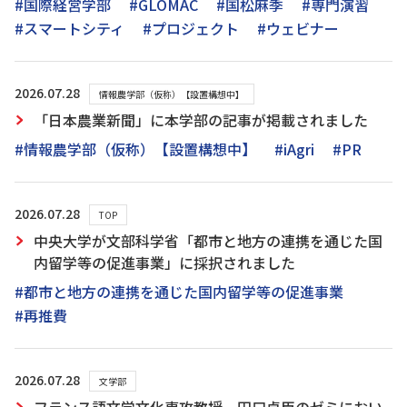
#国際経営学部
#GLOMAC
#国松麻季
#専門演習
#スマートシティ
#プロジェクト
#ウェビナー
2026.07.28
情報農学部（仮称）【設置構想中】
「日本農業新聞」に本学部の記事が掲載されました
#情報農学部（仮称）【設置構想中】
#iAgri
#PR
2026.07.28
TOP
中央大学が文部科学省「都市と地方の連携を通じた国
内留学等の促進事業」に採択されました
#都市と地方の連携を通じた国内留学等の促進事業
#再推費
2026.07.28
文学部