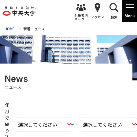
対象者別
Menu
アクセス
検索
メニュー
HOME
新着ニュース
News
ニュース
年
月
で
絞
り