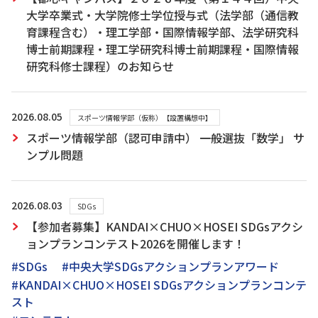
大学卒業式・大学院修士学位授与式（法学部（通信教
育課程含む）・理工学部・国際情報学部、法学研究科
博士前期課程・理工学研究科博士前期課程・国際情報
研究科修士課程）のお知らせ
2026.08.05
スポーツ情報学部（仮称）【設置構想中】
スポーツ情報学部（認可申請中） 一般選抜「数学」 サ
ンプル問題
2026.08.03
SDGs
【参加者募集】KANDAI×CHUO×HOSEI SDGsアクシ
ョンプランコンテスト2026を開催します！
#SDGs
#中央大学SDGsアクションプランアワード
#KANDAI×CHUO×HOSEI SDGsアクションプランコンテ
スト