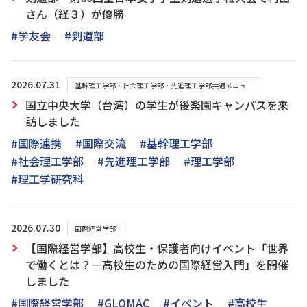
さん（経３）が優勝
#学友会
#剣道部
2026.07.31
基幹理工学部・社会理工学部・先進理工学部共通メニュー
国立中央大学（台湾）の学生が後楽園キャンパスを来
訪しました
#国際連携
#国際交流
#基幹理工学部
#社会理工学部
#先進理工学部
#理工学部
#理工学研究科
2026.07.30
国際経営学部
【国際経営学部】高校生・保護者向けイベント「世界
で働くとは？―高校生のための国際経営入門」を開催
しました
#国際経営学部
#GLOMAC
#イベント
#高校生