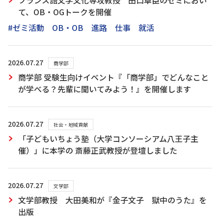
フランス語文学文化専攻教授 田口卓臣のゼミにおい
て、OB・OGトークを開催
#ゼミ活動 OB・OB 進路 仕事 就活
2026.07.27
商学部
商学部 受験生向けイベント『「商学部」でどんなこと
が学べる？先輩に聞いてみよう！』を開催します
2026.07.27
社会・地域貢献
「子どもいちょう塾（大学コンソーシアム八王子主
催）」に本学の 斎藤正武教授が登壇しました
2026.07.27
文学部
文学部教授 大田美和が『金子文子 獄中のうた』を
出版