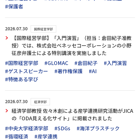
#保護者
2026.07.30
国際経営学部
【国際経営学部】「入門演習」（担当：倉田紀子准教
授）では、株式会社ベネッセコーポレーションの小野
征彦弁護士による特別講演を実施しました
#国際経営学部
#GLOMAC
#倉田紀子
#入門演習
#ゲストスピーカー
#著作権保護
#AI
#特徴ある学び
2026.07.30
経済学部
経済学部教授 佐々木創による産学連携研究活動がJICA
の「ODA見える化サイト」に掲載されました
#中央大学経済学部
#SDGs
#海洋プラスチック
#循環経済
#産学連携