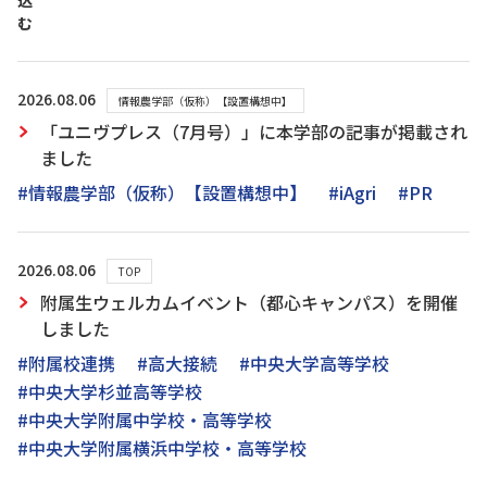
込
む
2026.08.06
情報農学部（仮称）【設置構想中】
「ユニヴプレス（7月号）」に本学部の記事が掲載され
ました
#情報農学部（仮称）【設置構想中】
#iAgri
#PR
2026.08.06
TOP
附属生ウェルカムイベント（都心キャンパス）を開催
しました
#附属校連携
#高大接続
#中央大学高等学校
#中央大学杉並高等学校
#中央大学附属中学校・高等学校
#中央大学附属横浜中学校・高等学校