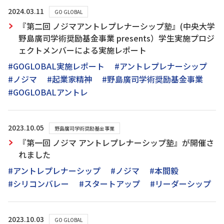
2024.03.11
GO GLOBAL
『第二回 ノジマアントレプレナーシップ塾』(中央大学
野島廣司学術奨励基金事業 presents）学生実施プロジ
ェクトメンバーによる実施レポート
#GOGLOBAL実施レポート
#アントレプレナーシップ
#ノジマ
#起業家精神
#野島廣司学術奨励基金事業
#GOGLOBALアントレ
2023.10.05
野島廣司学術奨励基金事業
『第一回 ノジマ アントレプレナーシップ塾』が開催さ
れました
#アントレプレナーシップ
#ノジマ
#本間毅
#シリコンバレー
#スタートアップ
#リーダーシップ
2023.10.03
GO GLOBAL