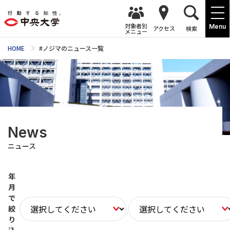
対象者別
Menu
アクセス
検索
メニュー
HOME
#ノジマのニュース一覧
News
ニュース
年
月
で
絞
り