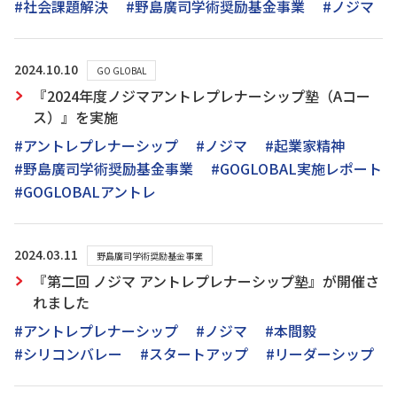
#社会課題解決
#野島廣司学術奨励基金事業
#ノジマ
2024.10.10
GO GLOBAL
『2024年度ノジマアントレプレナーシップ塾（Aコー
ス）』を実施
#アントレプレナーシップ
#ノジマ
#起業家精神
#野島廣司学術奨励基金事業
#GOGLOBAL実施レポート
#GOGLOBALアントレ
2024.03.11
野島廣司学術奨励基金事業
『第二回 ノジマ アントレプレナーシップ塾』が開催さ
れました
#アントレプレナーシップ
#ノジマ
#本間毅
#シリコンバレー
#スタートアップ
#リーダーシップ