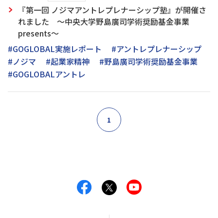
『第一回 ノジマアントレプレナーシップ塾』が開催さ
れました ～中央大学野島廣司学術奨励基金事業
presents～
#GOGLOBAL実施レポート
#アントレプレナーシップ
#ノジマ
#起業家精神
#野島廣司学術奨励基金事業
#GOGLOBALアントレ
1