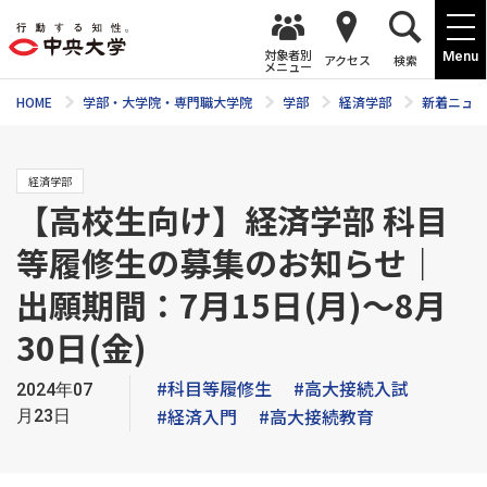
対象者別
Menu
アクセス
検索
メニュー
HOME
学部・大学院・専門職大学院
学部
経済学部
新着ニュー
経済学部
【高校生向け】経済学部 科目
等履修生の募集のお知らせ｜
出願期間：7月15日(月)～8月
30日(金)
#科目等履修生
#高大接続入試
2024年07
#経済入門
#高大接続教育
月23日