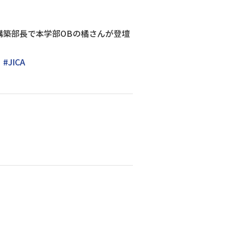
構築部長で本学部OBの橘さんが登壇
#JICA