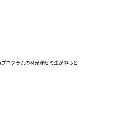
力プログラムの林光洋ゼミ生が中心と