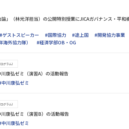
論」（林光洋担当）の公開特別授業にJICAガバナンス・平和
#ゲストスピーカー
#国際協力
#途上国
#開発協力事業
青年海外協力隊）
#経済学部OB・OG
プログラム）
中川康弘ゼミ（演習A）の活動報告
#中川康弘ゼミ
プログラム）
中川康弘ゼミ（演習B）の活動報告
#中川康弘ゼミ