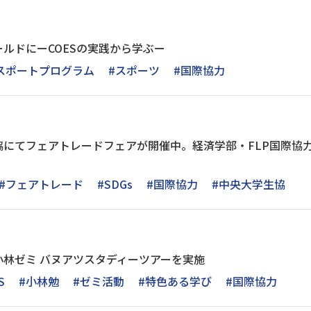
ルドにーCOESの実践から学ぶー
スポートプログラム
#スポーツ
#国際協力
協にてフェアトレードフェアが開催中。経済学部・FLP国際協
#フェアトレード
#SDGs
#国際協力
#中央大学生協
小林ゼミ バヌアツスタディーツアーを実施
S
#小林勉
#ゼミ活動
#特色ある学び
#国際協力