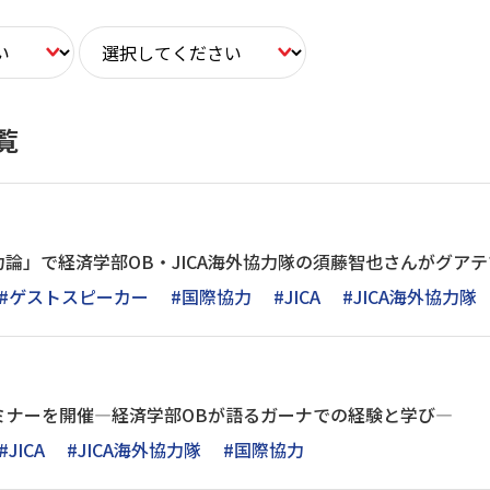
覧
論」で経済学部OB・JICA海外協力隊の須藤智也さんがグア
#ゲストスピーカー
#国際協力
#JICA
#JICA海外協力隊
セミナーを開催―経済学部OBが語るガーナでの経験と学び―
#JICA
#JICA海外協力隊
#国際協力