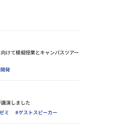
に向けて模擬授業とキャンパスツアー
国開発
が講演しました
#ゼミ
#ゲストスピーカー