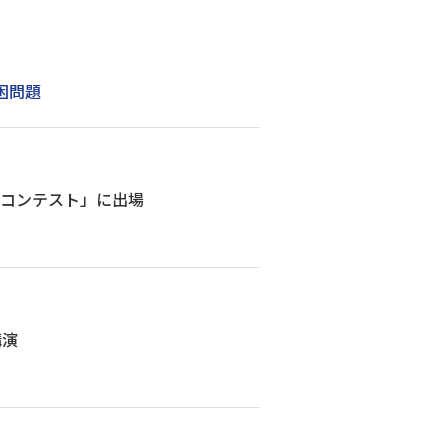
困問題
ンコンテスト」に出場
講演