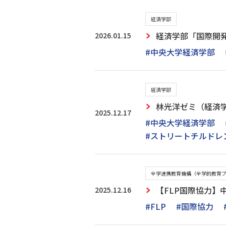
経済学部
2026.01.15
経済学部「国際開
#中央大学経済学部
経済学部
林光洋ゼミ（経済
2025.12.17
#中央大学経済学部
#ストリートチルドレ
全学連携教育機構（全学的教育
2025.12.16
【FLP国際協力】
#FLP
#国際協力