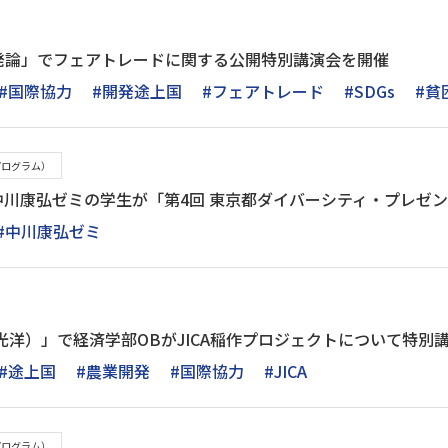
発論」でフェアトレードに関する公開特別講演会を開催
#国際協力
#開発途上国
#フェアトレード
#SDGs
#貧
プログラム）
中川康弘ゼミの学生が「第4回 東京都ダイバーシティ・プレゼ
#中川康弘ゼミ
光洋）」で経済学部OBがJICA稲作プロジェクトについて特別
#途上国
#農業開発
#国際協力
#JICA
プログラム）