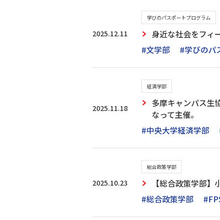
学びのパスポートプログラム
2025.12.11
身近な社会をフィー
#文学部
#学びのパ
経済学部
多摩キャンパス生
2025.11.18
なって主催。
#中央大学経済学部
総合政策学部
2025.10.23
【総合政策学部】
#総合政策学部
#FP