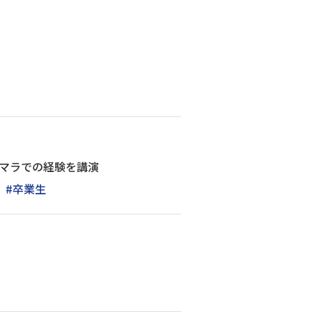
テマラでの経験を講演
#卒業生