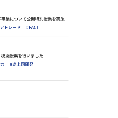
ド事業について公開特別授業を実施
ェアトレード
#FACT
・模擬授業を行いました
協力
#途上国開発