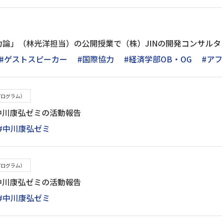
力論」（林光洋担当）の公開授業で（株）JINの開発コンサル
#ゲストスピーカー
#国際協力
#経済学部OB・OG
#ア
プログラム）
中川康弘ゼミの活動報告
#中川康弘ゼミ
プログラム）
中川康弘ゼミの活動報告
#中川康弘ゼミ