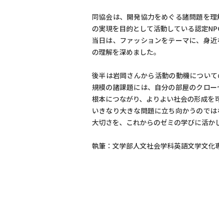
同協会は、開発協力をめぐる諸問題を理
の実現を目的として活動している認定NP
当日は、ファッションをテーマに、身近
の理解を深めました。
後半は岩岡さんから活動の動機について
規模の諸課題には、自分の部屋のクロー
根本につながり、よりよい社会の形成を
いきなり大きな問題に立ち向かうのでは
大切さを、これからのゼミの学びに活か
執筆：文学部人文社会学科英語文学文化