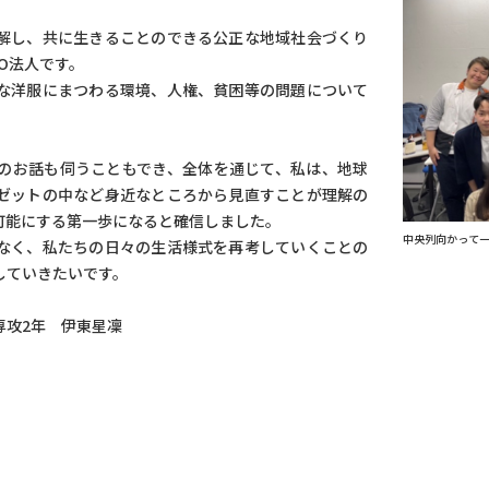
解し、共に生きることのできる公正な地域社会づくり
O法人です。
な洋服にまつわる環境、人権、貧困等の問題について
のお話も伺うこともでき、全体を通じて、私は、地球
ゼットの中など身近なところから見直すことが理解の
可能にする第一歩になると確信しました。
中央列向かって
なく、私たちの日々の生活様式を再考していくことの
していきたいです。
専攻2年 伊東星凜