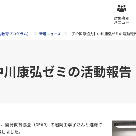
対象者別
メニュー
的教育プログラム）
新着ニュース
【FLP国際協力】中川康弘ゼミの活動報
中川康弘ゼミの活動報告
は、開発教育協会（DEAR）の岩岡由季子さんと進藤さ
験しました。