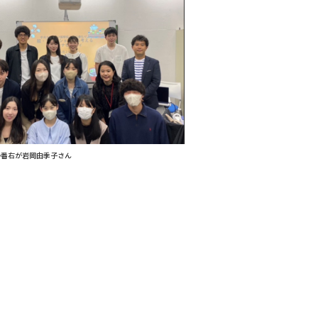
一番右が岩岡由季子さん