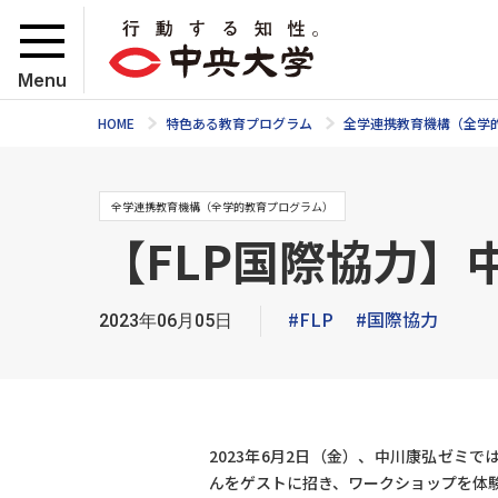
Menu
HOME
特色ある教育プログラム
全学連携教育機構（全学
全学連携教育機構（全学的教育プログラム）
【FLP国際協力】
#FLP
#国際協力
2023年06月05日
2023年6月2日（金）、中川康弘ゼミで
んをゲストに招き、ワークショップを体