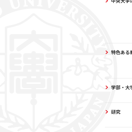
中央大学
特色ある
学部・大
研究