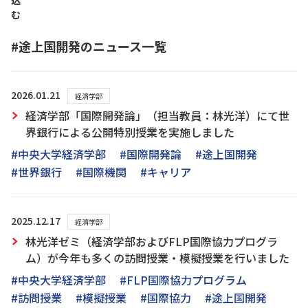
込
む
#途上国開発のニュース一覧
2026.01.21
経済学部
経済学部「国際開発論」（担当教員：林光洋）にて世
界銀行による公開特別授業を実施しました
#中央大学経済学部
#国際開発論
#途上国開発
#世界銀行
#国際機関
#キャリア
2025.12.17
経済学部
林光洋ゼミ（経済学部およびFLP国際協力プログラ
ム）が今年も多くの訪問授業・模擬授業を行いました
#中央大学経済学部
#FLP国際協力プログラム
#訪問授業
#模擬授業
#国際協力
#途上国開発