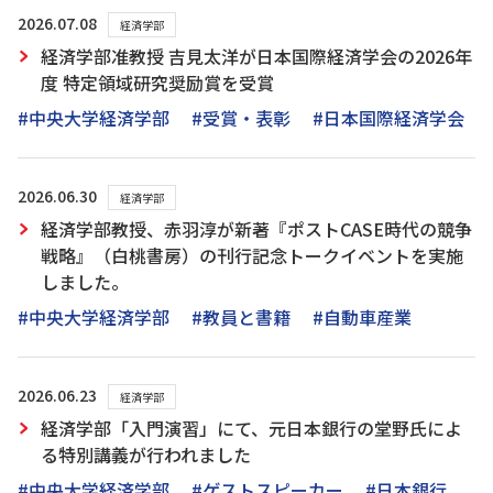
2026.07.08
経済学部
経済学部准教授 吉見太洋が日本国際経済学会の2026年
度 特定領域研究奨励賞を受賞
#中央大学経済学部
#受賞・表彰
#日本国際経済学会
2026.06.30
経済学部
経済学部教授、赤羽淳が新著『ポストCASE時代の競争
戦略』（白桃書房）の刊行記念トークイベントを実施
しました。
#中央大学経済学部
#教員と書籍
#自動車産業
2026.06.23
経済学部
経済学部「入門演習」にて、元日本銀行の堂野氏によ
る特別講義が行われました
#中央大学経済学部
#ゲストスピーカー
#日本銀行