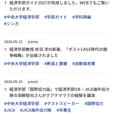
経済学部ガイド2027が完成しました。WEBでもご覧い
ただけます。
#中央大学経済学部
#学部ガイド
#学科再編
#シンカ
2026.05.22
経済学部
経済学部教授 赤羽 淳の新著、『ポストCASE時代の競
争戦略』が出版されました
#中央大学経済学部
#教員と書籍
#自動車産業
2026.05.15
経済学部
経済学部「国際協力論」で経済学部OB・JICA海外協力
隊の須藤智也さんがグアテマラでの経験を講演
#中央大学経済学部
#ゲストスピーカー
#国際協力
#JICA
#JICA海外協力隊
#卒業生