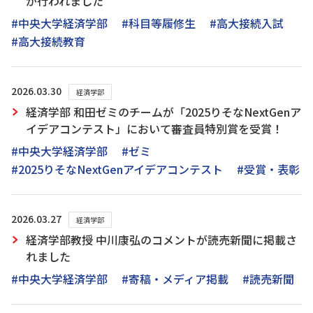
が行われました
#中央大学経済学部
#科目等履修生
#高大接続入試
#高大接続教育
2026.03.30
経済学部
経済学部 和田ゼミのチームが「2025りそなNextGenア
イデアコンテスト」において審査員特別賞を受賞！
#中央大学経済学部
#ゼミ
#2025りそなNextGenアイデアコンテスト
#受賞・表彰
2026.03.27
経済学部
経済学部教授 中川康弘のコメントが読売新聞に掲載さ
れました
#中央大学経済学部
#寄稿・メディア掲載
#読売新聞