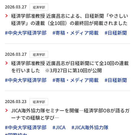
2026.03.27
経済学部
経済学部准教授 近廣昌志による、日経新聞「やさしい
経済学」の連載（全10回）の最終回が掲載されました
#中央大学経済学部
#寄稿・メディア掲載
#日経新聞
2026.03.27
経済学部
経済学部准教授 近廣昌志が日経新聞にて全10回の連載
を行いました ※3月27日に第10回が公開
#中央大学経済学部
#寄稿・メディア掲載
#日経新聞
2026.03.23
経済学部
JICA海外協力隊セミナーを開催―経済学部OBが語るガ
ーナでの経験と学び―
#中央大学経済学部
#JICA
#JICA海外協力隊