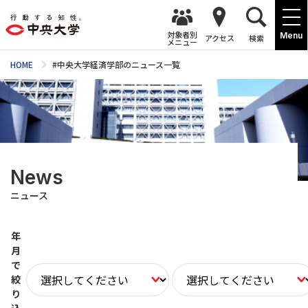
対象者別
Menu
アクセス
検索
メニュー
HOME
#中央大学経済学部のニュース一覧
News
ニュース
年
月
で
絞
り