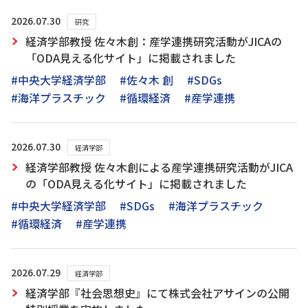
2026.07.30
研究
経済学部教授 佐々木創：産学連携研究活動がJICAの
「ODA見える化サイト」に掲載されました
#中央大学経済学部
#佐々木 創
#SDGs
#海洋プラスチック
#循環経済
#産学連携
2026.07.30
経済学部
経済学部教授 佐々木創による産学連携研究活動がJICA
の「ODA見える化サイト」に掲載されました
#中央大学経済学部
#SDGs
#海洋プラスチック
#循環経済
#産学連携
2026.07.29
経済学部
経済学部『社会思想史』にて株式会社アサインの公開