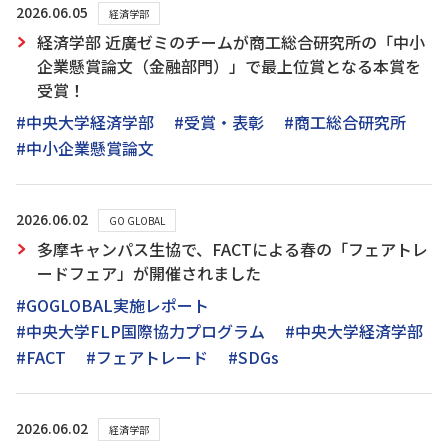
2026.06.05
経済学部
経済学部 近廣ゼミのチームが商工総合研究所の「中小
企業懸賞論文（金融部門）」で最上位賞となる本賞を
受賞！
#中央大学経済学部
#受賞・表彰
#商工総合研究所
#中小企業懸賞論文
2026.06.02
GO GLOBAL
多摩キャンパス生協で、FACTによる春の「フェアトレ
ードフェア」が開催されました
#GOGLOBAL実施レポート
#中央大学FLP国際協力プログラム
#中央大学経済学部
#FACT
#フェアトレード
#SDGs
2026.06.02
経済学部