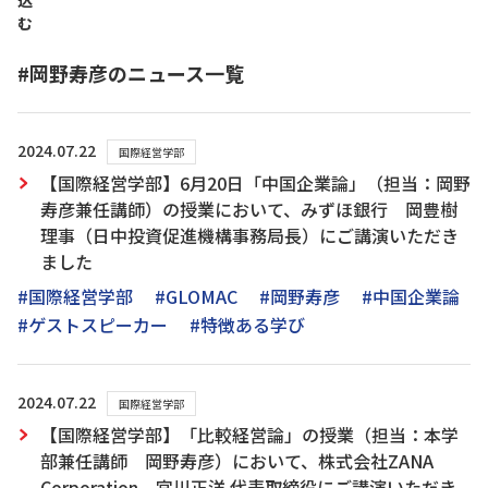
込
む
#岡野寿彦のニュース一覧
2024.07.22
国際経営学部
【国際経営学部】6月20日「中国企業論」（担当：岡野
寿彦兼任講師）の授業において、みずほ銀行 岡豊樹
理事（日中投資促進機構事務局長）にご講演いただき
ました
#国際経営学部
#GLOMAC
#岡野寿彦
#中国企業論
#ゲストスピーカー
#特徴ある学び
2024.07.22
国際経営学部
【国際経営学部】「比較経営論」の授業（担当：本学
部兼任講師 岡野寿彦）において、株式会社ZANA
Corporation 宮川正洋 代表取締役にご講演いただき