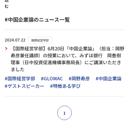
込
む
#中国企業論のニュース一覧
2024.07.22
国際経営学部
【国際経営学部】6月20日「中国企業論」（担当：岡野
寿彦兼任講師）の授業において、みずほ銀行 岡豊樹
理事（日中投資促進機構事務局長）にご講演いただき
ました
#国際経営学部
#GLOMAC
#岡野寿彦
#中国企業論
#ゲストスピーカー
#特徴ある学び
1