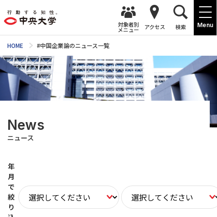
対象者別
Menu
アクセス
検索
メニュー
HOME
#中国企業論のニュース一覧
News
ニュース
年
月
で
絞
り