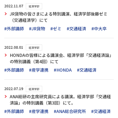
2022.11.07
経済学部
JR貨物の皆さまによる特別講演、経済学部後藤ゼミ
（交通経済学）にて
#外部講師
#JR貨物
#ゼミ
#交通経済
#中大卒
2022.08.01
経済学部
HONDAの皆様による講演会、経済学部「交通経済論」
の特別講義（第4回）にて
#外部講師
#産学連携
#HONDA
#交通経済
2022.07.19
経済学部
ANA総研の主席研究員による講演。経済学部「交通経
済論」の特別講義（第3回）にて。
#外部講師
#産学連携
#ANA総合研究所
#交通経済