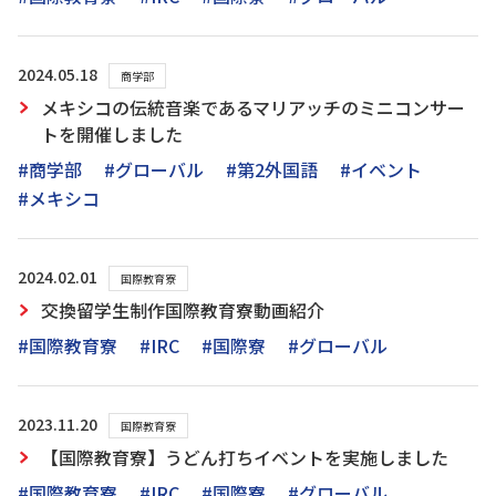
2024.05.18
商学部
メキシコの伝統音楽であるマリアッチのミニコンサー
トを開催しました
#商学部
#グローバル
#第2外国語
#イベント
#メキシコ
2024.02.01
国際教育寮
交換留学生制作国際教育寮動画紹介
#国際教育寮
#IRC
#国際寮
#グローバル
2023.11.20
国際教育寮
【国際教育寮】うどん打ちイベントを実施しました
#国際教育寮
#IRC
#国際寮
#グローバル