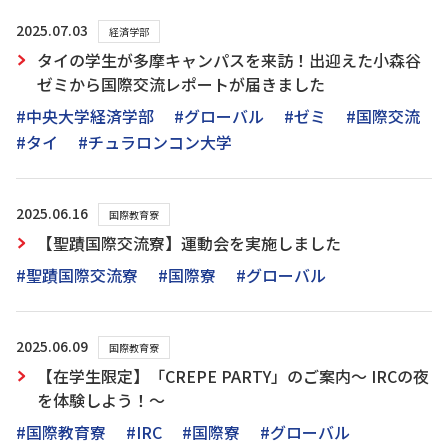
2025.07.03
経済学部
タイの学生が多摩キャンパスを来訪！出迎えた小森谷
ゼミから国際交流レポートが届きました
#中央大学経済学部
#グローバル
#ゼミ
#国際交流
#タイ
#チュラロンコン大学
2025.06.16
国際教育寮
【聖蹟国際交流寮】運動会を実施しました
#聖蹟国際交流寮
#国際寮
#グローバル
2025.06.09
国際教育寮
【在学生限定】「CREPE PARTY」のご案内～ IRCの夜
を体験しよう！～
#国際教育寮
#IRC
#国際寮
#グローバル