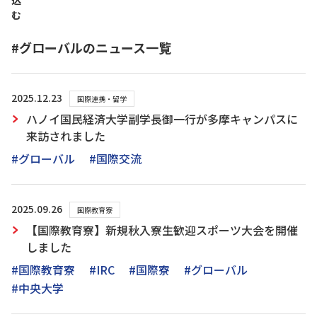
込
む
#グローバルのニュース一覧
2025.12.23
国際連携・留学
ハノイ国民経済大学副学長御一行が多摩キャンパスに
来訪されました
#グローバル
#国際交流
2025.09.26
国際教育寮
【国際教育寮】新規秋入寮生歓迎スポーツ大会を開催
しました
#国際教育寮
#IRC
#国際寮
#グローバル
#中央大学