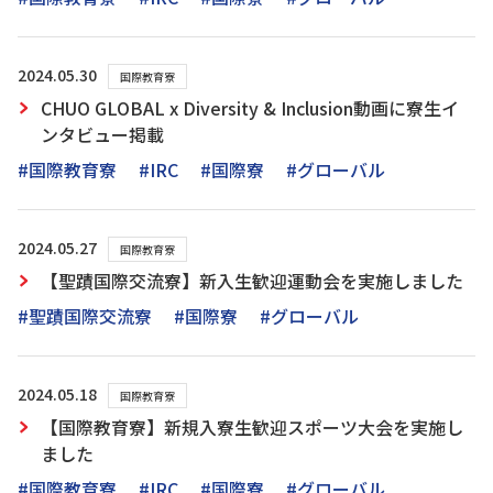
2024.05.30
国際教育寮
CHUO GLOBAL x Diversity & Inclusion動画に寮生イ
ンタビュー掲載
#国際教育寮
#IRC
#国際寮
#グローバル
2024.05.27
国際教育寮
【聖蹟国際交流寮】新入生歓迎運動会を実施しました
#聖蹟国際交流寮
#国際寮
#グローバル
2024.05.18
国際教育寮
【国際教育寮】新規入寮生歓迎スポーツ大会を実施し
ました
#国際教育寮
#IRC
#国際寮
#グローバル