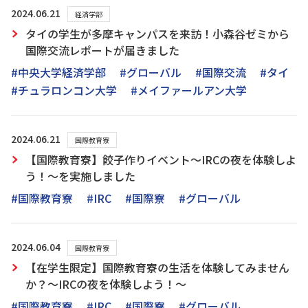
2024.06.21
経済学部
タイの学生が多摩キャンパスを来訪！小森谷ゼミから
国際交流レポートが届きました
#中央大学経済学部
#グローバル
#国際交流
#タイ
#チュラロンコン大学
#メイファールアン大学
2024.06.21
国際教育寮
【国際教育寮】餃子作りイベント～IRCの夜を体験しよ
う！～を実施しました
#国際教育寮
#IRC
#国際寮
#グローバル
2024.06.04
国際教育寮
【在学生限定】国際教育寮の生活を体験してみません
か？～IRCの夜を体験しよう！～
#国際教育寮
#IRC
#国際寮
#グローバル