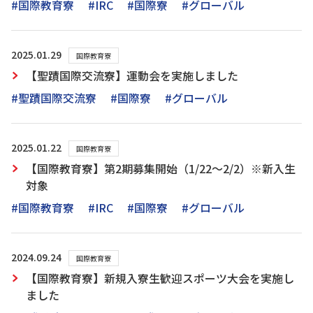
#国際教育寮
#IRC
#国際寮
#グローバル
2025.01.29
国際教育寮
【聖蹟国際交流寮】運動会を実施しました
#聖蹟国際交流寮
#国際寮
#グローバル
2025.01.22
国際教育寮
【国際教育寮】第2期募集開始（1/22～2/2）※新入生
対象
#国際教育寮
#IRC
#国際寮
#グローバル
2024.09.24
国際教育寮
【国際教育寮】新規入寮生歓迎スポーツ大会を実施し
ました