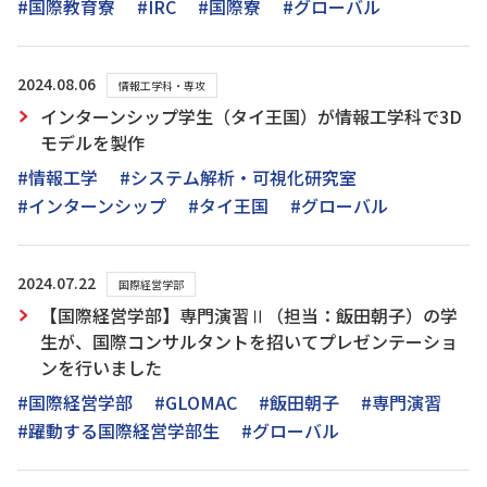
#国際教育寮
#IRC
#国際寮
#グローバル
2024.08.06
情報工学科・専攻
インターンシップ学生（タイ王国）が情報工学科で3D
モデルを製作
#情報工学
#システム解析・可視化研究室
#インターンシップ
#タイ王国
#グローバル
2024.07.22
国際経営学部
【国際経営学部】専門演習Ⅱ（担当：飯田朝子）の学
生が、国際コンサルタントを招いてプレゼンテーショ
ンを行いました
#国際経営学部
#GLOMAC
#飯田朝子
#専門演習
#躍動する国際経営学部生
#グローバル