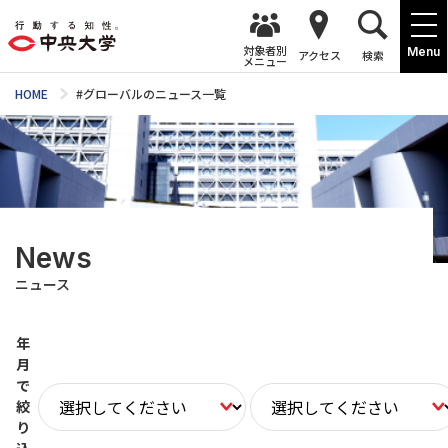
対象者別
Menu
アクセス
検索
メニュー
HOME
#グローバルのニュース一覧
News
ニュース
年
月
で
絞
り