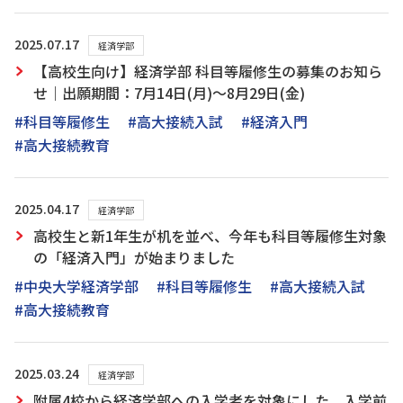
2025.07.17
経済学部
【高校生向け】経済学部 科目等履修生の募集のお知ら
せ｜出願期間：7月14日(月)～8月29日(金)
#科目等履修生
#高大接続入試
#経済入門
#高大接続教育
2025.04.17
経済学部
高校生と新1年生が机を並べ、今年も科目等履修生対象
の「経済入門」が始まりました
#中央大学経済学部
#科目等履修生
#高大接続入試
#高大接続教育
2025.03.24
経済学部
附属4校から経済学部への入学者を対象にした、入学前