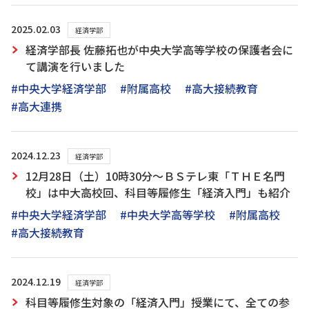
2025.02.03
経済学部
経済学部長 佐藤拓也が中央大学高等学校の保護者会に
て講演を行いました
#中央大学経済学部
#附属高校
#高大接続教育
#高大連携
2024.12.23
経済学部
12月28日（土）10時30分～ＢＳテレ東「ＴＨＥ名門
校」は中大高校回、科目等履修生「経済入門」も紹介
#中央大学経済学部
#中央大学高等学校
#附属高校
#高大接続教育
2024.12.19
経済学部
科目等履修生対象の「経済入門」授業にて、全ての参