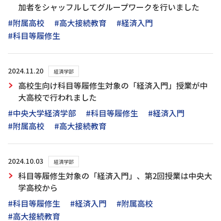
加者をシャッフルしてグループワークを行いました
#附属高校
#高大接続教育
#経済入門
#科目等履修生
2024.11.20
経済学部
高校生向け科目等履修生対象の「経済入門」授業が中
大高校で行われました
#中央大学経済学部
#科目等履修生
#経済入門
#附属高校
#高大接続教育
2024.10.03
経済学部
科目等履修生対象の「経済入門」、第2回授業は中央大
学高校から
#科目等履修生
#経済入門
#附属高校
#高大接続教育