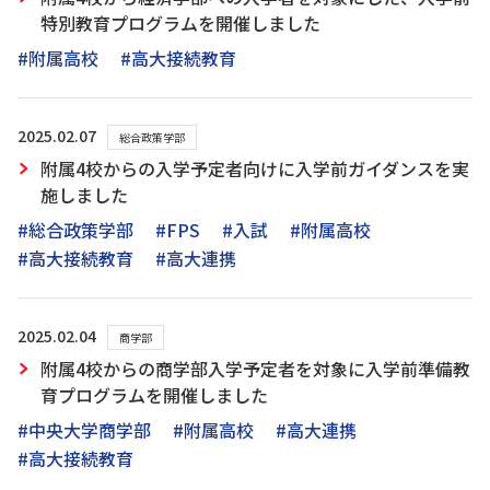
特別教育プログラムを開催しました
#附属高校
#高大接続教育
2025.02.07
総合政策学部
附属4校からの入学予定者向けに入学前ガイダンスを実
施しました
#総合政策学部
#FPS
#入試
#附属高校
#高大接続教育
#高大連携
2025.02.04
商学部
附属4校からの商学部入学予定者を対象に入学前準備教
育プログラムを開催しました
#中央大学商学部
#附属高校
#高大連携
#高大接続教育