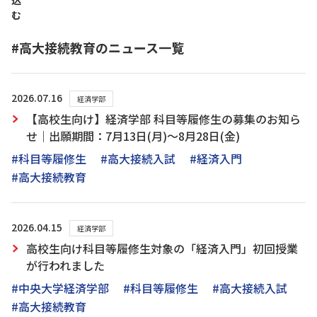
込
む
#高大接続教育のニュース一覧
2026.07.16
経済学部
【高校生向け】経済学部 科目等履修生の募集のお知ら
せ｜出願期間：7月13日(月)～8月28日(金)
#科目等履修生
#高大接続入試
#経済入門
#高大接続教育
2026.04.15
経済学部
高校生向け科目等履修生対象の「経済入門」初回授業
が行われました
#中央大学経済学部
#科目等履修生
#高大接続入試
#高大接続教育