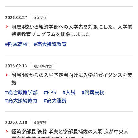
2026.03.27
経済学部
附属4校から経済学部への入学者を対象にした、入学前
特別教育プログラムを開催しました
#附属高校
#高大接続教育
2026.02.13
総合政策学部
附属4校からの入学予定者向けに入学前ガイダンスを実
施
#総合政策学部
#FPS
#入試
#附属高校
#高大接続教育
#高大連携
2026.02.10
経済学部
経済学部長 後藤 孝夫と学部長補佐の大羽 良が中央大