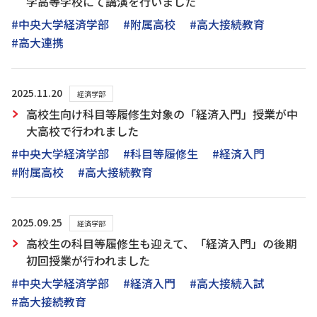
学高等学校にて講演を行いました
#中央大学経済学部
#附属高校
#高大接続教育
#高大連携
2025.11.20
経済学部
高校生向け科目等履修生対象の「経済入門」授業が中
大高校で行われました
#中央大学経済学部
#科目等履修生
#経済入門
#附属高校
#高大接続教育
2025.09.25
経済学部
高校生の科目等履修生も迎えて、「経済入門」の後期
初回授業が行われました
#中央大学経済学部
#経済入門
#高大接続入試
#高大接続教育