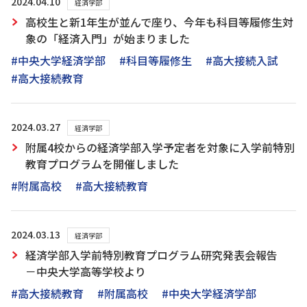
2024.04.10
経済学部
高校生と新1年生が並んで座り、今年も科目等履修生対
象の「経済入門」が始まりました
#中央大学経済学部
#科目等履修生
#高大接続入試
#高大接続教育
2024.03.27
経済学部
附属4校からの経済学部入学予定者を対象に入学前特別
教育プログラムを開催しました
#附属高校
#高大接続教育
2024.03.13
経済学部
経済学部入学前特別教育プログラム研究発表会報告
－中央大学高等学校より
#高大接続教育
#附属高校
#中央大学経済学部