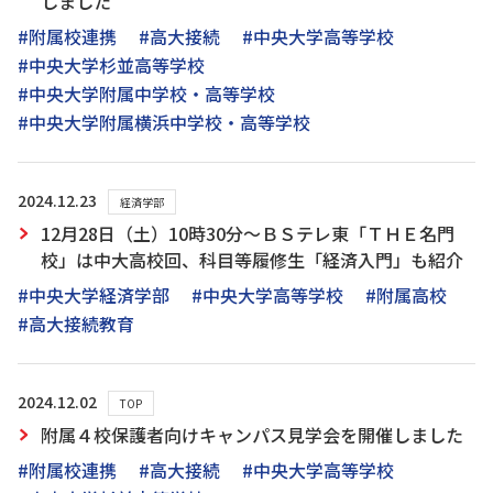
しました
#附属校連携
#高大接続
#中央大学高等学校
#中央大学杉並高等学校
#中央大学附属中学校・高等学校
#中央大学附属横浜中学校・高等学校
2024.12.23
経済学部
12月28日（土）10時30分～ＢＳテレ東「ＴＨＥ名門
校」は中大高校回、科目等履修生「経済入門」も紹介
#中央大学経済学部
#中央大学高等学校
#附属高校
#高大接続教育
2024.12.02
TOP
附属４校保護者向けキャンパス見学会を開催しました
#附属校連携
#高大接続
#中央大学高等学校