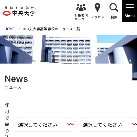
対象者別
Menu
アクセス
検索
メニュー
HOME
#中央大学高等学校のニュース一覧
News
ニュース
年
月
で
絞
り