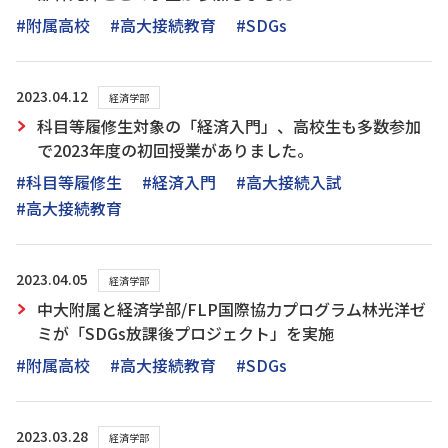
#附属高校
#高大接続教育
#SDGs
2023.04.12
経済学部
科目等履修生対象の「経済入門」、高校生も多数参加
で2023年度の初回授業がありました。
#科目等履修生
#経済入門
#高大接続入試
#高大接続教育
2023.04.05
経済学部
中大附属と経済学部/FLP国際協力プログラム林光洋ゼ
ミが「SDGs放課後プロジェクト」を実施
#附属高校
#高大接続教育
#SDGs
2023.03.28
経済学部