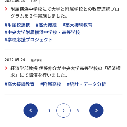
2022.06.23
TOP
附属横浜中学校にて大学と附属学校との教育連携プロ
グラムを２件実施しました。
#附属校連携
#高大接続
#高大接続教育
#中央大学附属横浜中学校・高等学校
#学校応援プロジェクト
2022.05.24
経済学部
経済学部教授 伊藤伸介が中央大学高等学校の「経済探
求」にて講演を行いました。
#高大接続教育
#附属高校
#統計・データ分析
1
2
3