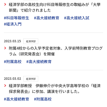
経済学部の高校生向け科目等履修生の取組みが「大學
新聞」で紹介されました
#科目等履修生
#高大接続教育
#高大接続入試
#経済入門
2023.03.15
経済学部
附属4校からの入学予定者対象、入学前特別教育プログ
ラム（研究発表会）を開催
#附属高校
#高大接続教育
2023.03.02
経済学部
経済学部教授 伊藤伸介が中央大学高等学校の「経済
探求発表会」に参加、講演を行いました。
#高大接続教育
#附属高校