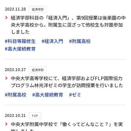
2023.11.28
経済学部
経済学部科目の「経済入門」、第9回授業は後楽園の中
央大学高校から。附属生に混ざって他校生も対面参加
しました
#科目等履修生
#経済入門
#附属高校
#高大接続教育
2023.10.27
経済学部
中央大学高等学校にて、経済学部およびFLP国際協力
プログラム林光洋ゼミの学生が訪問授業を行いました
#附属高校
#高大接続教育
#ゼミ
2023.10.21
TOP
中央大学附属中学校で「働くってどんなこと？」を実