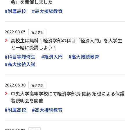
会」を開催しました
#附属高校
#高大接続教育
2022.08.05
経済学部
高校生は無料！経済学部の科目「経済入門」を大学生
と一緒に受講しよう！
#科目等履修生
#経済入門
#高大接続教育
#高大接続入試
2022.06.30
経済学部
中央大学高等学校にて経済学部長 佐藤 拓也による保護
者説明会を開催
#附属高校
#高大接続教育