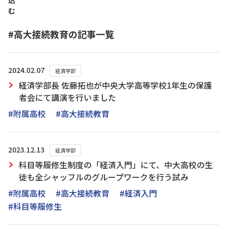
込
む
#高大接続教育の記事一覧
2024.02.07
経済学部
経済学部長 佐藤拓也が中央大学高等学校1年生の保護
者会にて講演を行いました
#附属高校
#高大接続教育
2023.12.13
経済学部
科目等履修生制度の「経済入門」にて、中大高校の生
徒も全シャッフルのグループワークを行う試み
#附属高校
#高大接続教育
#経済入門
#科目等履修生