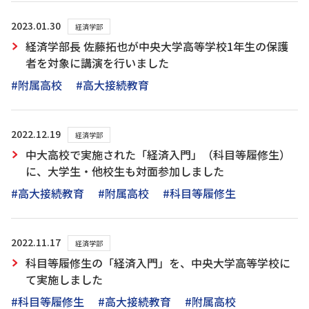
2023.01.30
経済学部
経済学部長 佐藤拓也が中央大学高等学校1年生の保護
者を対象に講演を行いました
#附属高校
#高大接続教育
2022.12.19
経済学部
中大高校で実施された「経済入門」（科目等履修生）
に、大学生・他校生も対面参加しました
#高大接続教育
#附属高校
#科目等履修生
2022.11.17
経済学部
科目等履修生の「経済入門」を、中央大学高等学校に
て実施しました
#科目等履修生
#高大接続教育
#附属高校