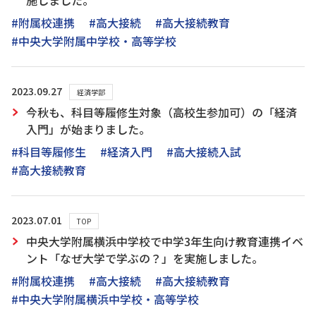
施しました。
#附属校連携
#高大接続
#高大接続教育
#中央大学附属中学校・高等学校
2023.09.27
経済学部
今秋も、科目等履修生対象（高校生参加可）の「経済
入門」が始まりました。
#科目等履修生
#経済入門
#高大接続入試
#高大接続教育
2023.07.01
TOP
中央大学附属横浜中学校で中学3年生向け教育連携イベ
ント「なぜ大学で学ぶの？」を実施しました。
#附属校連携
#高大接続
#高大接続教育
#中央大学附属横浜中学校・高等学校