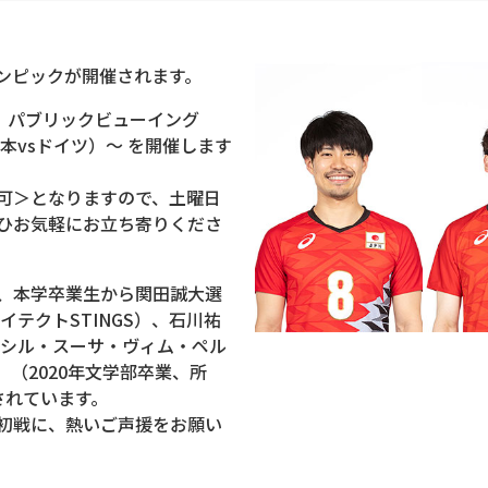
リンピックが開催されます。
ク パブリックビューイング
本vsドイツ）～ を開催します
可＞となりますので、土曜日
ひお気軽にお立ち寄りくださ
、本学卒業生から関田誠大選
イテクトSTINGS）、石川祐
：シル・スーサ・ヴィム・ペル
（2020年文学部卒業、所
されています。
初戦に、熱いご声援をお願い