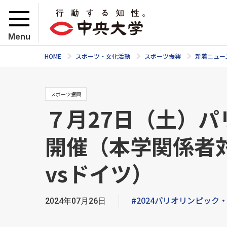
Menu
HOME
スポーツ・文化活動
スポーツ振興
新着ニュー
スポーツ振興
７月27日（土）
開催（本学関係者
vsドイツ）
#2024パリオリンピッ
2024年07月26日