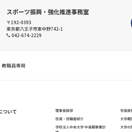
スポーツ振興・強化推進事務室
〒192-0393
東京都八王子市東中野742-1
042-674-2229
教職員専用
について
理事長挨拶
学長挨
役員・役職者紹介
大学概
学校法人中央大学 中長期事業計
大学の