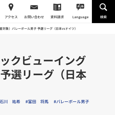
アクセス
お問い合わせ
資料請求
Language
検索
者対象）バレーボール男子 予選リーグ（日本vsドイツ）
リックビューイング
 予選リーグ（日本
#石川 祐希
#富田 将馬
#バレーボール男子