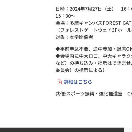
日時：2024年7月27日（土） 1
15：30～
会場：多摩キャンパスFOREST GATE
（フォレストゲートウェイ3Fホール
対象：本学関係者
◆事前申込不要、途中参加・退席O
◆会場内に中大ロゴ、中大キャラク
など）の持ち込み・掲示はできませ
委員会）の指示による）
詳細はこちら
共催:スポーツ振興・強化推進室 