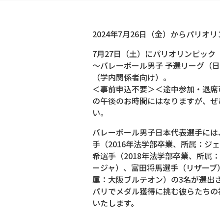
2024年7月26日（金）からパリオ
7月27日（土）にパリオリンピッ
～バレーボール男子 予選リーグ（日
（学内関係者向け）。
＜事前申込不要＞＜途中参加・退席
の午後のお時間にはなりますが、ぜ
い。
バレーボール男子日本代表選手には
手（2016年法学部卒業、所属：ジェ
希選手（2018年法学部卒業、所属
ージャ）、富田将馬選手（リザーブ）
属：大阪ブルテオン）の3名が選出
パリでメダル獲得に挑む彼らたちの
いたします。