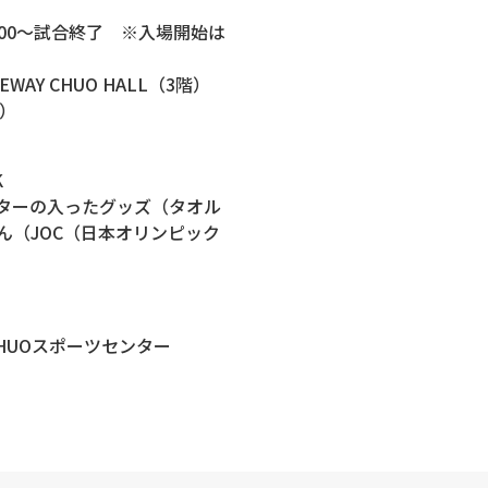
6：00～試合終了 ※入場開始は
WAY CHUO HALL（3階）
）
K
ターの入ったグッズ（タオル
ん（JOC（日本オリンピック
CHUOスポーツセンター