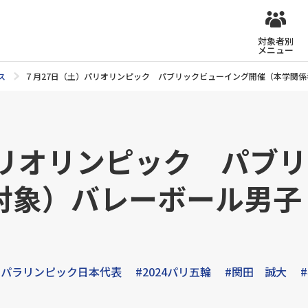
対象者別
メニュー
ス
７月27日（土）パリオリンピック パブリックビューイング開催（本学関係
パリオリンピック パブ
対象）バレーボール男子
ク・パラリンピック日本代表
#2024パリ五輪
#関田 誠大