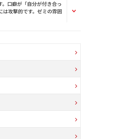
す。口癖が「自分が付き合っ
には攻撃的です。ゼミの雰囲