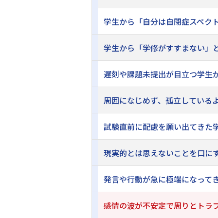
学生から「自分は自閉症スペクト
学生から「学修がすすまない」と
遅刻や課題未提出が目立つ学生が
周囲になじめず、孤立しているよ
試験直前に配慮を願い出てきた学
現実的とは思えないことを口にす
発言や行動が急に極端になってき
感情の波が不安定で周りとトラブ