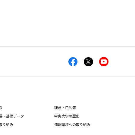
拶
理念・目的等
要・基礎データ
中央大学の歴史
取り組み
情報環境への取り組み