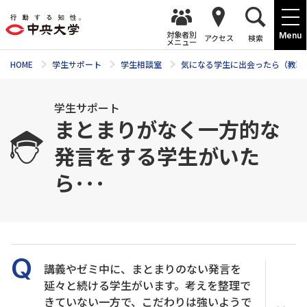
対象者別
Menu
アクセス
検索
メニュー
HOME
学生サポート
学生相談室
気になる学生に出会ったら（教職
学生サポート
まとまりがなく一方的な
発言をする学生がいた
ら･･･
講義やゼミ中に、まとまりのない発言を
延々と続ける学生がいます。考えを整理で
きていない一方で、こだわりは強いようで