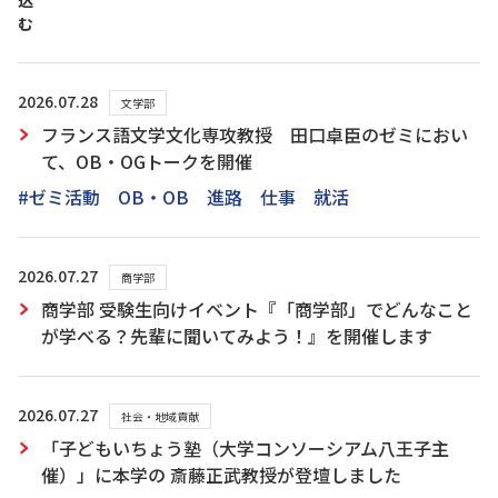
込
む
2026.07.28
文学部
フランス語文学文化専攻教授 田口卓臣のゼミにおい
て、OB・OGトークを開催
#ゼミ活動 OB・OB 進路 仕事 就活
2026.07.27
商学部
商学部 受験生向けイベント『「商学部」でどんなこと
が学べる？先輩に聞いてみよう！』を開催します
2026.07.27
社会・地域貢献
「子どもいちょう塾（大学コンソーシアム八王子主
催）」に本学の 斎藤正武教授が登壇しました