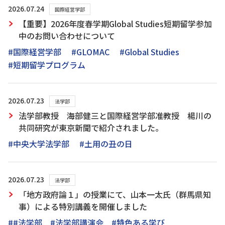
2026.07.24
国際経営学部
【重要】2026年度春学期Global Studies短期留学参加
中のお問い合わせについて
#国際経営学部
#GLOMAC
#Global Studies
#短期留学プログラム
2026.07.23
法学部
法学部教授 海部健三と国際経営学部准教授 楊川の
共同研究が東京新聞で紹介されました。
#中央大学法学部
#土用の丑の日
2026.07.23
法学部
「地方政府論１」の授業にて、山本一太氏（群馬県知
事）による特別講義を開催しました
##法学部 #法学部講演会 #特色ある学び