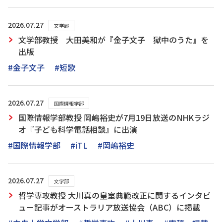
2026.07.27
文学部
文学部教授 大田美和が『金子文子 獄中のうた』を
出版
#金子文子
#短歌
2026.07.27
国際情報学部
国際情報学部教授 岡嶋裕史が7月19日放送のNHKラジ
オ『子ども科学電話相談』に出演
#国際情報学部
#iTL
#岡嶋裕史
2026.07.27
文学部
哲学専攻教授 大川真の皇室典範改正に関するインタビ
ュー記事がオーストラリア放送協会（ABC）に掲載