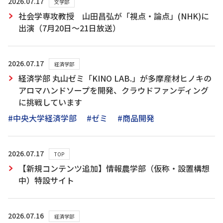
2026.07.17
文学部
社会学専攻教授 山田昌弘が「視点・論点」(NHK)に
出演（7月20日～21日放送）
2026.07.17
経済学部
経済学部 丸山ゼミ「KINO LAB.」が多摩産材ヒノキの
アロマハンドソープを開発、クラウドファンディング
に挑戦しています
#中央大学経済学部
#ゼミ
#商品開発
2026.07.17
TOP
【新規コンテンツ追加】情報農学部（仮称・設置構想
中）特設サイト
2026.07.16
経済学部