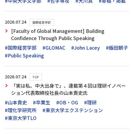
#中央大学文学部
#哲学専攻
#大川真
#寄稿・掲載
2026.07.24
国際経営学部
[Faculty of Global Management] Building
Confidence Through Public Speaking
#国際経営学部
#GLOMAC
#John Lacey
#飯田朝子
#Public Speaking
2026.07.24
TOP
「実は私、中大出身で」、連載第４回は理研イノベー
ション代表取締役社長の山本貴史氏
#山本貴史
#卒業生
#OB・OG
#理研
#理化学研究所
#東京大学エクステンション
#東京大学TLO