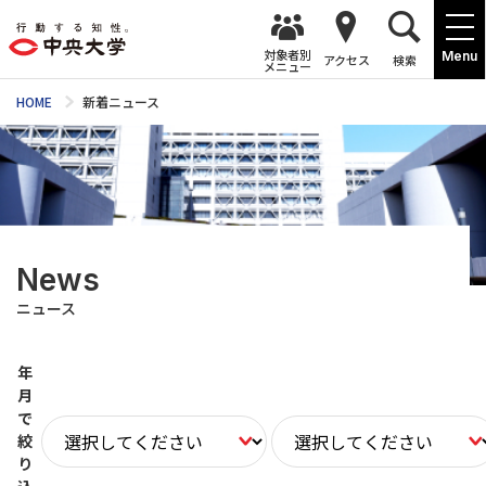
対象者別
Menu
アクセス
検索
メニュー
HOME
新着ニュース
News
ニュース
年
月
で
絞
り