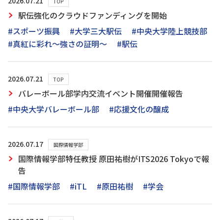
2026.07.21
TOP
駅伝強化のクラウドファンディングを開始
#スポーツ振興
#大学三大駅伝
#中央大学陸上競技部
#真紅に彩れ〜強さの証明〜
#駅伝
2026.07.21
TOP
バレーボール部学内交流イベント開催開催報告
#中央大学バレーボール部
#応援文化の醸成
2026.07.17
国際情報学部
国際情報学部特任教授 原田祐樹がITS2026 Tokyoで報
告
#国際情報学部
#iTL
#原田祐樹
#学会