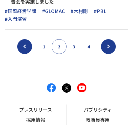
告会を実施しました
#国際経営学部
#GLOMAC
#木村剛
#PBL
#入門演習
1
2
3
4
プレスリリース
パブリシティ
採用情報
教職員専用