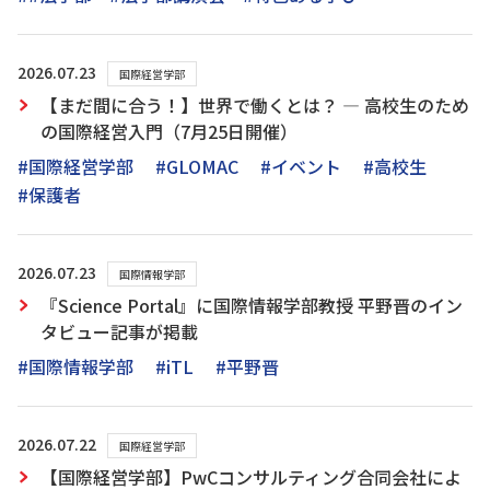
2026.07.23
国際経営学部
【まだ間に合う！】世界で働くとは？ ― 高校生のため
の国際経営入門（7月25日開催）
#国際経営学部
#GLOMAC
#イベント
#高校生
#保護者
2026.07.23
国際情報学部
『Science Portal』に国際情報学部教授 平野晋のイン
タビュー記事が掲載
#国際情報学部
#iTL
#平野晋
2026.07.22
国際経営学部
【国際経営学部】PwCコンサルティング合同会社によ