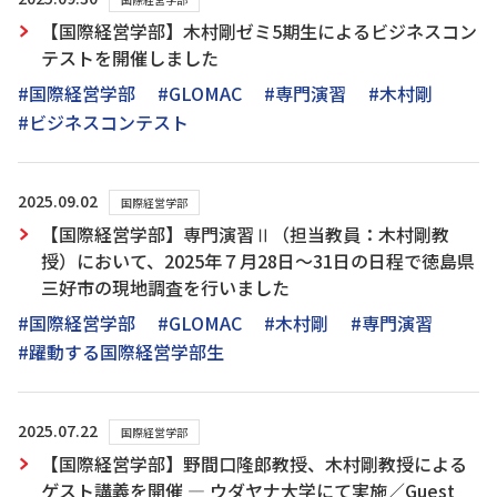
【国際経営学部】木村剛ゼミ5期生によるビジネスコン
テストを開催しました
#国際経営学部
#GLOMAC
#専門演習
#木村剛
#ビジネスコンテスト
2025.09.02
国際経営学部
【国際経営学部】専門演習Ⅱ（担当教員：木村剛教
授）において、2025年７月28日～31日の日程で徳島県
三好市の現地調査を行いました
#国際経営学部
#GLOMAC
#木村剛
#専門演習
#躍動する国際経営学部生
2025.07.22
国際経営学部
【国際経営学部】野間口隆郎教授、木村剛教授による
ゲスト講義を開催 ― ウダヤナ大学にて実施／Guest