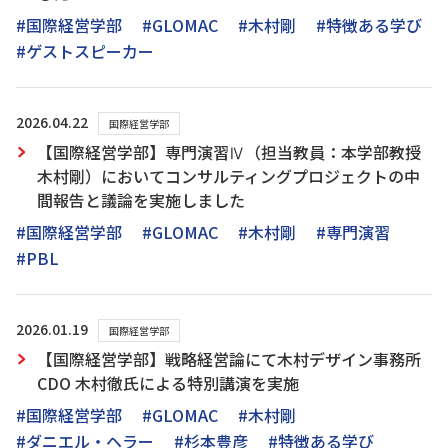
#国際経営学部
#GLOMAC
#木村剛
#特徴ある学び
#ゲストスピーカー
2026.04.22
国際経営学部
【国際経営学部】専門演習Ⅳ（担当教員：本学部教授
木村剛）においてコンサルティングプロジェクトの中
間報告と議論を実施しました
#国際経営学部
#GLOMAC
#木村剛
#専門演習
#PBL
2026.01.19
国際経営学部
【国際経営学部】戦略経営論にて木村デザイン事務所
CDO 木村徹氏による特別講演を実施
#国際経営学部
#GLOMAC
#木村剛
#ダニエル・ヘラー
#杉本豊彦
#特徴ある学び