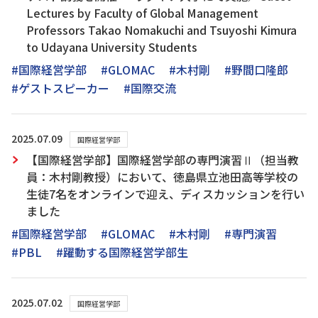
Lectures by Faculty of Global Management
Professors Takao Nomakuchi and Tsuyoshi Kimura
to Udayana University Students
#国際経営学部
#GLOMAC
#木村剛
#野間口隆郎
#ゲストスピーカー
#国際交流
2025.07.09
国際経営学部
【国際経営学部】国際経営学部の専門演習Ⅱ（担当教
員：木村剛教授）において、徳島県立池田高等学校の
生徒7名をオンラインで迎え、ディスカッションを行い
ました
#国際経営学部
#GLOMAC
#木村剛
#専門演習
#PBL
#躍動する国際経営学部生
2025.07.02
国際経営学部