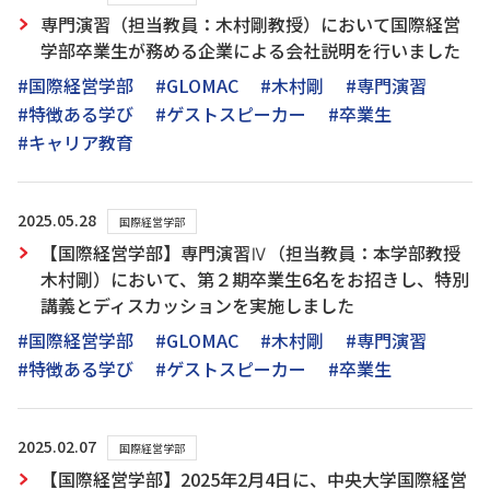
専門演習（担当教員：木村剛教授）において国際経営
学部卒業生が務める企業による会社説明を行いました
#国際経営学部
#GLOMAC
#木村剛
#専門演習
#特徴ある学び
#ゲストスピーカー
#卒業生
#キャリア教育
2025.05.28
国際経営学部
【国際経営学部】専門演習Ⅳ（担当教員：本学部教授
木村剛）において、第２期卒業生6名をお招きし、特別
講義とディスカッションを実施しました
#国際経営学部
#GLOMAC
#木村剛
#専門演習
#特徴ある学び
#ゲストスピーカー
#卒業生
2025.02.07
国際経営学部
【国際経営学部】2025年2月4日に、中央大学国際経営