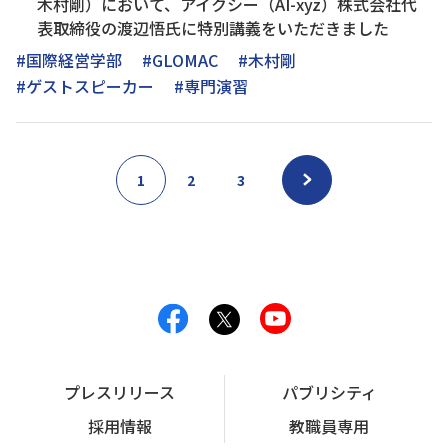
木村剛）において、アイクシー（AI-xyz）株式会社代
表取締役の渡辺悟氏に特別講義をいただきました
#国際経営学部
#GLOMAC
#木村剛
#ゲストスピーカー
#専門演習
1
2
3
プレスリリース
パブリシティ
採用情報
教職員専用