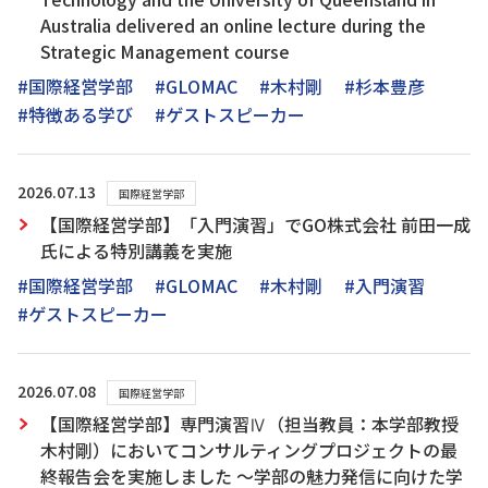
Australia delivered an online lecture during the
Strategic Management course
#国際経営学部
#GLOMAC
#木村剛
#杉本豊彦
#特徴ある学び
#ゲストスピーカー
2026.07.13
国際経営学部
【国際経営学部】「入門演習」でGO株式会社 前田一成
氏による特別講義を実施
#国際経営学部
#GLOMAC
#木村剛
#入門演習
#ゲストスピーカー
2026.07.08
国際経営学部
【国際経営学部】専門演習Ⅳ（担当教員：本学部教授
木村剛）においてコンサルティングプロジェクトの最
終報告会を実施しました ～学部の魅力発信に向けた学