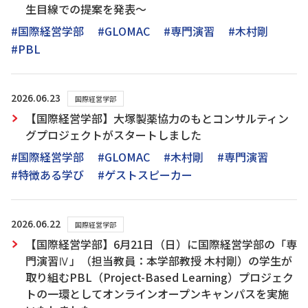
生目線での提案を発表～
#国際経営学部
#GLOMAC
#専門演習
#木村剛
#PBL
2026.06.23
国際経営学部
【国際経営学部】大塚製薬協力のもとコンサルティン
グプロジェクトがスタートしました
#国際経営学部
#GLOMAC
#木村剛
#専門演習
#特徴ある学び
#ゲストスピーカー
2026.06.22
国際経営学部
【国際経営学部】6月21日（日）に国際経営学部の「専
門演習Ⅳ」（担当教員：本学部教授 木村剛）の学生が
取り組むPBL（Project-Based Learning）プロジェク
トの一環としてオンラインオープンキャンパスを実施