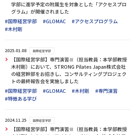
学部に進学予定の附属生を対象とした「アクセスプロ
グラム」が開催されました
#国際経営学部
#GLOMAC
#アクセスプログラム
#木村剛
2025.01.08
国際経営学部
【国際経営学部】専門演習Ⅲ（担当教員：本学部教授
木村剛）において、STRONG Pilates Japan株式会社
の経営幹部をお招きし、コンサルティングプロジェク
トの最終報告会を実施しました
#国際経営学部
#GLOMAC
#木村剛
#専門演習
#特徴ある学び
2024.11.25
国際経営学部
【国際経営学部】専門演習Ⅲ（担当教員：本学部教授