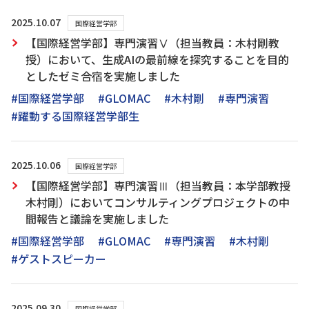
2025.10.07
国際経営学部
【国際経営学部】専門演習Ⅴ（担当教員：木村剛教
授）において、生成AIの最前線を探究することを目的
としたゼミ合宿を実施しました
#国際経営学部
#GLOMAC
#木村剛
#専門演習
#躍動する国際経営学部生
2025.10.06
国際経営学部
【国際経営学部】専門演習Ⅲ（担当教員：本学部教授
木村剛）においてコンサルティングプロジェクトの中
間報告と議論を実施しました
#国際経営学部
#GLOMAC
#専門演習
#木村剛
#ゲストスピーカー
2025.09.30
国際経営学部