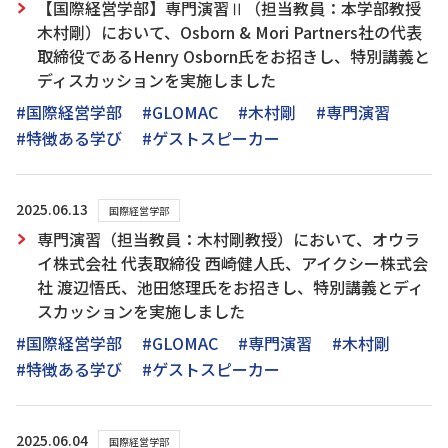
【国際経営学部】専門演習Ⅱ（担当教員：本学部教授
木村剛）において、Osborn & Mori Partners社の代表
取締役であるHenry Osborn氏をお招きし、特別講義と
ディスカッションを実施しました
#国際経営学部
#GLOMAC
#木村剛
#専門演習
#特徴ある学び
#ゲストスピーカー
2025.06.13
国際経営学部
専門演習（担当教員：木村剛教授）において、オウラ
イ株式会社 代表取締役 西崎健人氏、アイクシー株式会
社 渡辺悟氏、池田悠理氏をお招きし、特別講義とディ
スカッションを実施しました
#国際経営学部
#GLOMAC
#専門演習
#木村剛
#特徴ある学び
#ゲストスピーカー
2025.06.04
国際経営学部