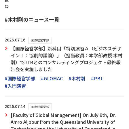
込
む
#木村剛のニュース一覧
2026.07.16
国際経営学部
【国際経営学部】新科目「特別演習Ａ（ビジネスデザ
インⅠ：協創的議論）」（担当教員：本学部教授 木村
剛）でJTBとのコンサルティングプロジェクト最終報
告会を実施しました
#国際経営学部
#GLOMAC
#木村剛
#PBL
#入門演習
2026.07.14
国際経営学部
[Faculty of Global Management] On July 9th, Dr.
Amro Aljbour from the Queensland University of
Technology and the University of Queensland in