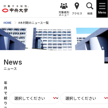
対象者別
Menu
アクセス
検索
メニュー
HOME
#木村剛のニュース一覧
News
ニュース
年
月
で
絞
り