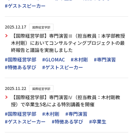
#ゲストスピーカー
2025.12.17
国際経営学部
【国際経営学部】専門演習Ⅲ（担当教員：本学部教授
木村剛）においてコンサルティングプロジェクトの最
終報告と議論を実施しました
#国際経営学部
#GLOMAC
#木村剛
#専門演習
#特徴ある学び
#ゲストスピーカー
2025.11.22
国際経営学部
【国際経営学部】専門演習Ⅳ（担当教員：木村剛教
授）で卒業生5名による特別講義を開催
#国際経営学部
#木村剛
#専門演習
#ゲストスピーカー
#特徴ある学び
#卒業生