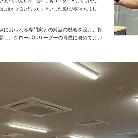
について学んだが、必ずしもリーダーとしてではな
般に活かせると思った」
といった感想が聞かれまし
線におられる専門家との対話の機会を設け、探
開し、グローバルリーダーの育成に努めてまい