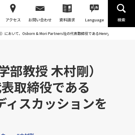
アクセス
お問い合わせ
資料請求
Language
検索
て、Osborn & Mori Partners社の代表取締役であるHenry Osbo
学部教授 木村剛）
社の代表取締役である
義とディスカッションを