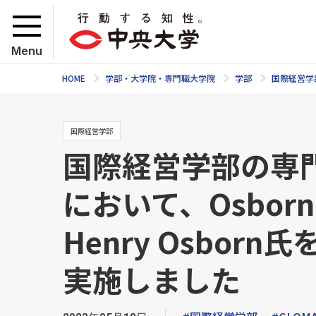
Menu
HOME
学部・大学院・専門職大学院
学部
国際経営学
国際経営学部
国際経営学部の専
において、Osborn 
Henry Osbo
実施しました