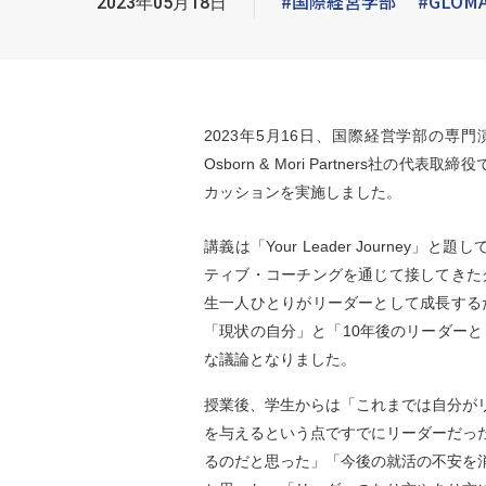
#国際経営学部
#GLOM
2023年05月18日
2023
年5月16日、国際経営学部の専門
Osborn & Mori Partners社の代
カッションを実施しました。
講義は「Your Leader Journey
ティブ・コーチングを通じて接してきた
生一人ひとりがリーダーとして成長する
「現状の自分」と「10年後のリーダー
な議論となりました。
授業後、学生からは「これまでは自分が
を与えるという点ですでにリーダーだっ
るのだと思った」「今後の
就活の不安を