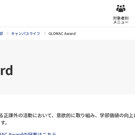
対象者別
メニュー
部
キャンパスライフ
GLOMAC Award
rd
る正課外の活動において、意欲的に取り組み、学部価値の向上
ます。
AC Awardの記事はこちら