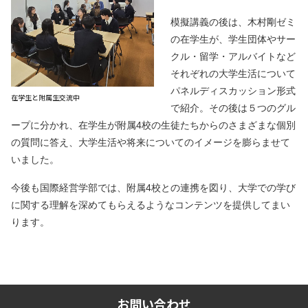
模擬講義の後は、木村剛ゼミ
の在学生が、学生団体やサー
クル・留学・アルバイトなど
それぞれの大学生活について
パネルディスカッション形式
在学生と附属生交流中
で紹介。その後は５つのグル
ープに分かれ、在学生が附属4校の生徒たちからのさまざまな個別
の質問に答え、大学生活や将来についてのイメージを膨らませて
いました。
今後も国際経営学部では、附属4校との連携を図り、大学での学び
に関する理解を深めてもらえるようなコンテンツを提供してまい
ります。
お問い合わせ