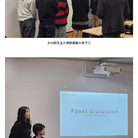
木村剛先生の模擬講義の様子②