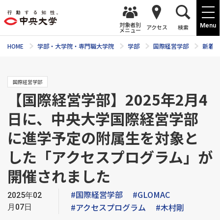
対象者別
Menu
アクセス
検索
メニュー
HOME
学部・大学院・専門職大学院
学部
国際経営学部
新着ニ
国際経営学部
【国際経営学部】2025年2月4
日に、中央大学国際経営学部
に進学予定の附属生を対象と
した「アクセスプログラム」が
開催されました
#国際経営学部
#GLOMAC
2025年02
#アクセスプログラム
#木村剛
月07日