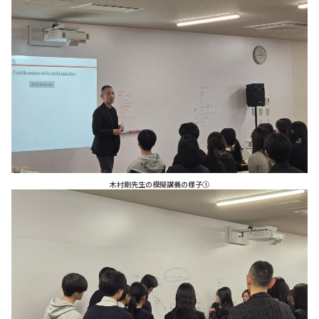
木村剛先生の模擬講義の様子①