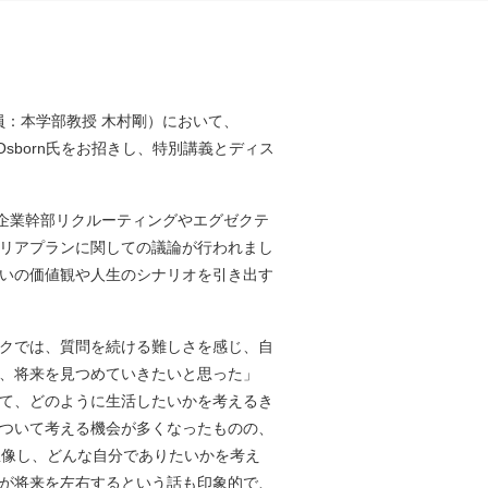
員：本学部教授 木村剛）において、
enry Osborn氏をお招きし、特別講義とディス
born氏が企業幹部リクルーティングやエグゼクテ
リアプランに関しての議論が行われまし
いの価値観や人生のシナリオを引き出す
クでは、質問を続ける難しさを感じ、自
、将来を見つめていきたいと思った」
て、どのように生活したいかを考えるき
ついて考える機会が多くなったものの、
想像し、どんな自分でありたいかを考え
が将来を左右するという話も印象的で、