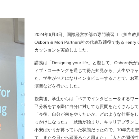
2024年6月3日、国際経営学部の専門演習Ⅱ（担当教
Osborn & Mori Partners社の代表取締役であるH
カッションを実施しました。
講義は「Designing your life」と題して、Os
ィブ・コーチングを通じて得た知見から、人生やキャ
た。学生がペアになりインタビューすることで、お互
演習などを行いました。
授業後、学生からは「ペアでインタビューをするワー
己分析をする際に自分に対しても質問をたくさんして
「今後、自分が何をやりたいか、どのような仕事をし
っかけになった」「就活が始まり、キャリアプランに
不安ばかりが募っていた状態だったので、10年先を
て、また今日から頑張ろうと思えた」「人との関係性