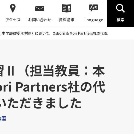
アクセス
お問い合わせ
資料請求
Language
検索
教授 木村剛）において、Osborn & Mori Partners社の代表取締役であるHe
演習Ⅱ（担当教員：本
 Partners社の代
義いただきました
演習