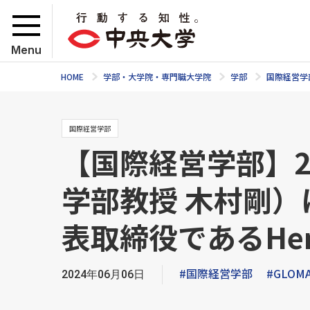
Menu
HOME
学部・大学院・専門職大学院
学部
国際経営学
国際経営学部
【国際経営学部】2
学部教授 木村剛）におい
表取締役であるHen
#国際経営学部
#GLOM
2024年06月06日