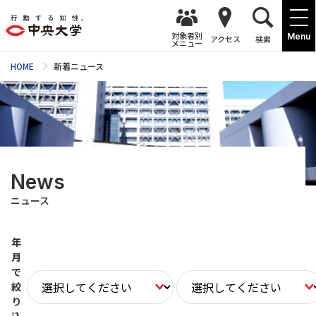
対象者別
Menu
アクセス
検索
メニュー
HOME
新着ニュース
News
ニュース
年
月
で
絞
り