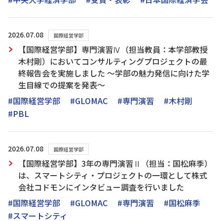
2026.07.08
国際経営学部
【国際経営学部】専門演習Ⅳ（担当教員：本学部教授
木村剛）においてコンサルティングプロジェクトの最
終報告会を実施しました ～学部の魅力発信に向けた学
生目線での提案を発表～
#国際経営学部
#GLOMAC
#専門演習
#木村剛
#PBL
2026.07.08
国際経営学部
【国際経営学部】3年の専門演習Ⅱ（担当：国松麻季）
は、スマートシティ・プロジェクトの一環として株式
会社コドモンにインタビュー調査を行いました
#国際経営学部
#GLOMAC
#専門演習
#国松麻季
#スマートシティ