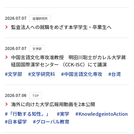
2026.07.07
経理研究所
監査法人への就職をめざす本学学生・卒業生へ
2026.07.07
文学部
中国言語文化専攻准教授 明田川聡士がカレル大学蔣
経国国際漢学センター （CCK-ISC）にて講演
#文学部
#文学研究科
#中国言語文化専攻
#台湾
2026.07.06
TOP
海外に向けた大学広報用動画を2本公開
#「行動する知性。」
#実学
#KnowledgeintoAction
#日本留学
#グローバル教育