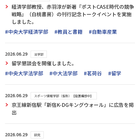
経済学部教授、赤羽淳が新著『ポストCASE時代の競争
戦略』（白桃書房）の刊行記念トークイベントを実施
しました。
#中央大学経済学部
#教員と書籍
#自動車産業
2026.06.29
法学部
留学懇談会を開催しました。
#中央大学法学部
#中大法学部
#茗荷谷
#留学
2026.06.29
スポーツ情報学部（仮称）【設置構想中】
京王線新宿駅「新宿K-DGキングウォール」に広告を掲
出
2026.06.29
研究