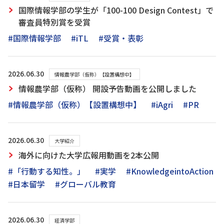
国際情報学部の学生が「100-100 Design Contest」で
審査員特別賞を受賞
#国際情報学部
#iTL
#受賞・表彰
2026.06.30
情報農学部（仮称）【設置構想中】
情報農学部（仮称） 開設予告動画を公開しました
#情報農学部（仮称）【設置構想中】
#iAgri
#PR
2026.06.30
大学紹介
海外に向けた大学広報用動画を2本公開
#「行動する知性。」
#実学
#KnowledgeintoAction
#日本留学
#グローバル教育
2026.06.30
経済学部