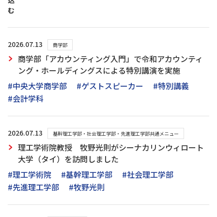
込
む
2026.07.13
商学部
商学部「アカウンティング入門」で令和アカウンティ
ング・ホールディングスによる特別講演を実施
#中央大学商学部
#ゲストスピーカー
#特別講義
#会計学科
2026.07.13
基幹理工学部・社会理工学部・先進理工学部共通メニュー
理工学術院教授 牧野光則がシーナカリンウィロート
大学（タイ）を訪問しました
#理工学術院
#基幹理工学部
#社会理工学部
#先進理工学部
#牧野光則