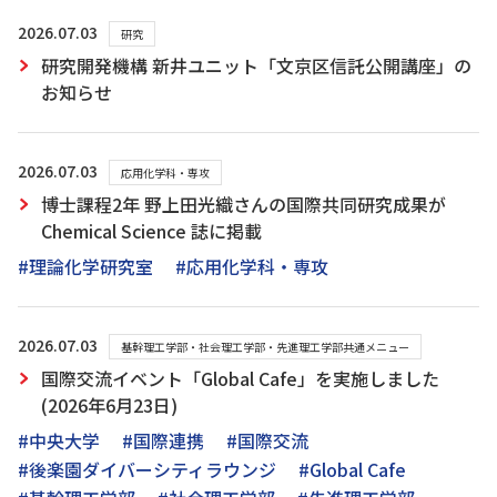
2026.07.03
研究
研究開発機構 新井ユニット「文京区信託公開講座」の
お知らせ
2026.07.03
応用化学科・専攻
博士課程2年 野上田光織さんの国際共同研究成果が
Chemical Science 誌に掲載
#理論化学研究室
#応用化学科・専攻
2026.07.03
基幹理工学部・社会理工学部・先進理工学部共通メニュー
国際交流イベント「Global Cafe」を実施しました
(2026年6月23日)
#中央大学
#国際連携
#国際交流
#後楽園ダイバーシティラウンジ
#Global Cafe