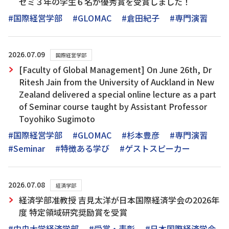
ゼミ３年の学生６名が優秀賞を受賞しました！
#国際経営学部
#GLOMAC
#倉田紀子
#専門演習
2026.07.09
国際経営学部
[Faculty of Global Management] On June 26th, Dr
Ritesh Jain from the University of Auckland in New
Zealand delivered a special online lecture as a part
of Seminar course taught by Assistant Professor
Toyohiko Sugimoto
#国際経営学部
#GLOMAC
#杉本豊彦
#専門演習
#Seminar
#特徴ある学び
#ゲストスピーカー
2026.07.08
経済学部
経済学部准教授 吉見太洋が日本国際経済学会の2026年
度 特定領域研究奨励賞を受賞
#中央大学経済学部
#受賞・表彰
#日本国際経済学会